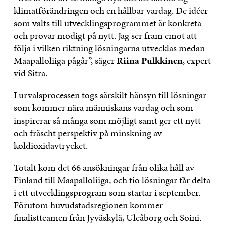
klimatförändringen och en hållbar vardag. De idéer
som valts till utvecklingsprogrammet är konkreta
och provar modigt på nytt. Jag ser fram emot att
följa i vilken riktning lösningarna utvecklas medan
Maapalloliiga pågår”, säger
Riina Pulkkinen
, expert
vid Sitra.
I urvalsprocessen togs särskilt hänsyn till lösningar
som kommer nära människans vardag och som
inspirerar så många som möjligt samt ger ett nytt
och fräscht perspektiv på minskning av
koldioxidavtrycket.
Totalt kom det 66 ansökningar från olika håll av
Finland till Maapalloliiga, och tio lösningar får delta
i ett utvecklingsprogram som startar i september.
Förutom huvudstadsregionen kommer
finalistteamen från Jyväskylä, Uleåborg och Soini.