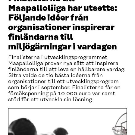
Maapalloliiga har utsetts:
Följande idéer från
organisationer inspirerar
finländarna till
miljögärningar i vardagen
Finalisterna i utvecklingsprogrammet
Maapalloliiga provar nya sätt att inspirera
finländarna till att leva en hållbarare vardag.
Sitra valde de tio bästa idéerna från
organisationer till ett utvecklingsprogram
som börjar i september. Finalisterna får en
försökspenning på 10 000 euro var samt
stöd för att utveckla sin lösning.