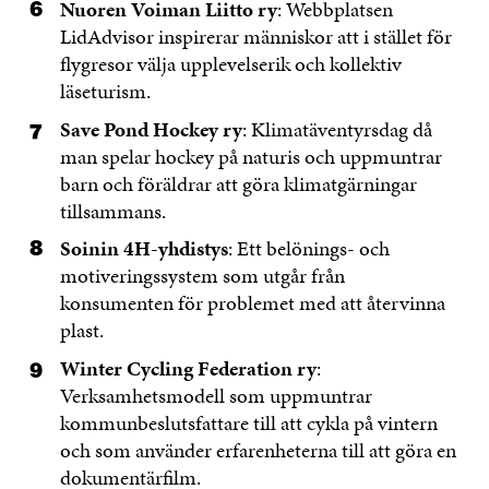
Nuoren Voiman Liitto ry
: Webbplatsen
LidAdvisor inspirerar människor att i stället för
flygresor välja upplevelserik och kollektiv
läseturism.
Save Pond Hockey ry
: Klimatäventyrsdag då
man spelar hockey på naturis och uppmuntrar
barn och föräldrar att göra klimatgärningar
tillsammans.
Soinin 4H-yhdistys
: Ett belönings- och
motiveringssystem som utgår från
konsumenten för problemet med att återvinna
plast.
Winter Cycling Federation ry
:
Verksamhetsmodell som uppmuntrar
kommunbeslutsfattare till att cykla på vintern
och som använder erfarenheterna till att göra en
dokumentärfilm.