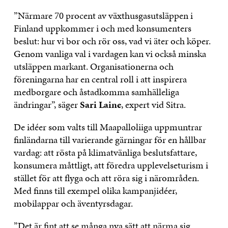
”Närmare 70 procent av växthusgasutsläppen i
Finland uppkommer i och med konsumenters
beslut: hur vi bor och rör oss, vad vi äter och köper.
Genom vanliga val i vardagen kan vi också minska
utsläppen markant. Organisationerna och
föreningarna har en central roll i att inspirera
medborgare och åstadkomma samhälleliga
ändringar”, säger
Sari Laine
, expert vid Sitra.
De idéer som valts till Maapalloliiga uppmuntrar
finländarna till varierande gärningar för en hållbar
vardag: att rösta på klimatvänliga beslutsfattare,
konsumera måttligt, att föredra upplevelseturism i
stället för att flyga och att röra sig i närområden.
Med finns till exempel olika kampanjidéer,
mobilappar och äventyrsdagar.
”Det är fint att se många nya sätt att närma sig