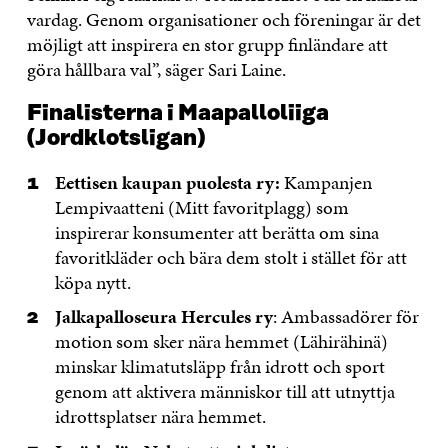
vardag. Genom organisationer och föreningar är det
möjligt att inspirera en stor grupp finländare att
göra hållbara val”, säger Sari Laine.
Finalisterna i Maapalloliiga
(Jordklotsligan)
Eettisen kaupan puolesta ry:
Kampanjen
Lempivaatteni (Mitt favoritplagg) som
inspirerar konsumenter att berätta om sina
favoritkläder och bära dem stolt i stället för att
köpa nytt.
Jalkapalloseura Hercules ry
: Ambassadörer för
motion som sker nära hemmet (Lähirähinä)
minskar klimatutsläpp från idrott och sport
genom att aktivera människor till att utnyttja
idrottsplatser nära hemmet.