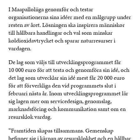
I Maapalloliiga genomför och testar
organisationerna sina idéer med en målgrupp under
resten av året. Lösningen ska inspirera människor
till hållbara handlingar och val som minskar
koldioxidavtrycket och sparar naturresurser i
vardagen.
De lag som väljs till utvecklingsprogrammet får
10 000 euro för att testa och genomföra sin idé, och
det lag som utvecklar sin idé mest får 20 000 euro
för att förverkliga den vid programmets slut i
februari nästa år. Inom utvecklingsprogrammet lär
sig lagen mer om servicedesign, genomslag,
marknadsföring och kommunikation samt om en
resursklok vardag.
”Framtiden skapas tillsammans. Gemenskap
befinner sig i kärnan av resursklokhet och en hållbar