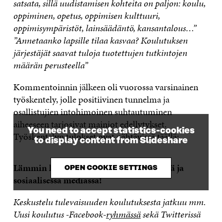
satsata, sillä uudistamisen kohteita on paljon: koulu,
oppiminen, opetus, oppimisen kulttuuri,
oppimisympäristöt, lainsäädäntö, kansantalous…”
”Annetaanko lapsille tilaa kasvaa? Koulutuksen
järjestäjät saavat tuloja tuotettujen tutkintojen
määrän perusteella”
Kommentoinnin jälkeen oli vuorossa varsinainen
työskentely, jolle positiivinen tunnelma ja
osallistujien intohimoinen suhtautuminen
aiheeseen tarjosivat mainiot edellytykset.
You need to accept statistics-cookies
Työskentelyn tulokset ovat nähtävissä täällä:
to display content from Slideshare
Lämmin kiitos osallistujille paikan päällä ja
OPEN COOKIE SETTINGS
sosiaalisessa mediassa!
Keskustelu tulevaisuuden koulutuksesta jatkuu mm.
Uusi koulutus -Facebook-
ryhmässä
sekä Twitterissä