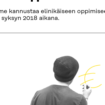
me kannustaa elinikäiseen oppimis
a syksyn 2018 aikana.