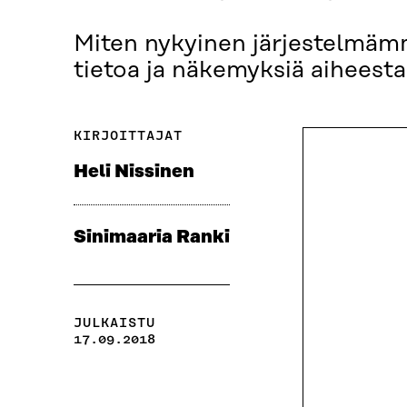
Miten nykyinen järjestelmäm
tietoa ja näkemyksiä aiheest
KIRJOITTAJAT
Heli Nissinen
Sinimaaria Ranki
JULKAISTU
17.09.2018