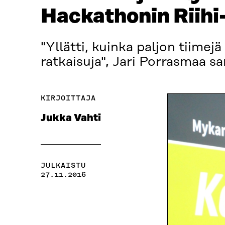
Hackathonin Riihi
"Yllätti, kuinka paljon tiimejä 
ratkaisuja", Jari Porrasmaa s
KIRJOITTAJA
Jukka Vahti
JULKAISTU
27.11.2016