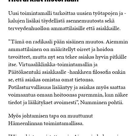
Uusi toimintamalli tarkoittaa uusien työtapojen ja -
kalujen lisäksi täydellistä asennemuutosta sekä
terveydenhuollon ammattilaisille että asiakkaille.
”Tämä on radikaali pään sisäinen muutos. Aiemmin
ammattilainen on määritellyt oireet ja hoidon
tavoitteet, mutta nyt sen tekee asiakas hyvin pitkälle
itse. Virtuaaliklinkka-toimintamallin ja
Päätöksentuki asiakkaalle -hankkeen filosofia onkin
se, että asiakas omistaa omat tietonsa.
Potilasturvallisuus lisääntyy ja asiakas myös saattaa
voimaantua omaan hoitoonsa paremmin, kun näkee
tiedot ja lääkitykset avoimesti”, Numminen pohtii.
Myös johtamisen tapa on muuttunut
Hämeenlinnan toimintamallissa.