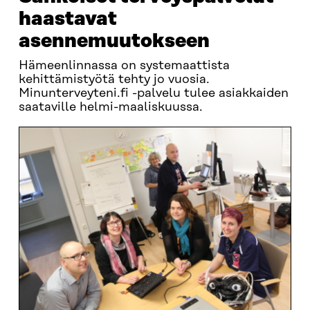
haastavat
asennemuutokseen
Hämeenlinnassa on systemaattista
kehittämistyötä tehty jo vuosia.
Minunterveyteni.fi -palvelu tulee asiakkaiden
saataville helmi-maaliskuussa.