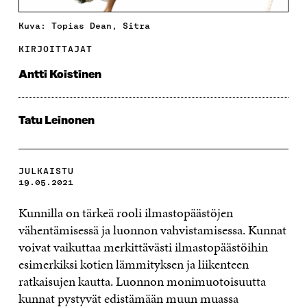
Kuva: Topias Dean, Sitra
KIRJOITTAJAT
Antti Koistinen
Tatu Leinonen
JULKAISTU
19.05.2021
Kunnilla on tärkeä rooli ilmastopäästöjen
vähentämisessä ja luonnon vahvistamisessa. Kunnat
voivat vaikuttaa merkittävästi ilmastopäästöihin
esimerkiksi kotien lämmityksen ja liikenteen
ratkaisujen kautta. Luonnon monimuotoisuutta
kunnat pystyvät edistämään muun muassa