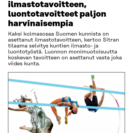
ilmastotavoitteen,
luontotavoitteet paljon
harvinaisempia
Kaksi kolmasosaa Suomen kunnista on
asettanut ilmastotavoitteen, kertoo Sitran
tilaama selvitys kuntien ilmasto- ja
luontotyöstä. Luonnon monimuotoisuutta
koskevan tavoitteen on asettanut vasta joka
viides kunta.