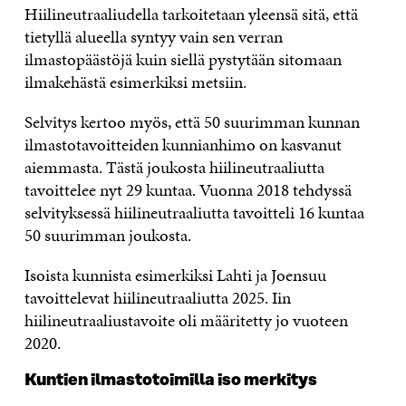
Hiilineutraaliudella tarkoitetaan yleensä sitä, että
tietyllä alueella syntyy vain sen verran
ilmastopäästöjä kuin siellä pystytään sitomaan
ilmakehästä esimerkiksi metsiin.
Selvitys kertoo myös, että 50 suurimman kunnan
ilmastotavoitteiden kunnianhimo on kasvanut
aiemmasta. Tästä joukosta hiilineutraaliutta
tavoittelee nyt 29 kuntaa. Vuonna 2018 tehdyssä
selvityksessä hiilineutraaliutta tavoitteli 16 kuntaa
50 suurimman joukosta.
Isoista kunnista esimerkiksi Lahti ja Joensuu
tavoittelevat hiilineutraaliutta 2025. Iin
hiilineutraaliustavoite oli määritetty jo vuoteen
2020.
Kuntien ilmastotoimilla iso merkitys