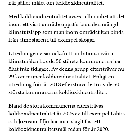
när gäller målet om koldioxidneutralitet.
Med koldioxidneutralitet avses i allmänhet att det
inom ett visst område uppstår bara den mängd
klimatutsläpp som man inom området kan binda
från atmosfären i till exempel skogar.
Utredningen visar också att ambitionsnivån i
klimatmålen hos de 50 största kommunerna har
ökat från tidigare. Av denna grupp eftersträvar nu
29 kommuner koldioxidneutralitet. Enligt en
utredning från år 2018 eftersträvade 16 av de 50
största kommunerna koldioxidneutralitet.
Bland de stora kommunerna eftersträvas
koldioxidneutralitet år 2025 av till exempel Lahtis
och Joensuu. I Ijo har man slagit fast ett
koldioxidneutralitetsmål redan för år 2020.