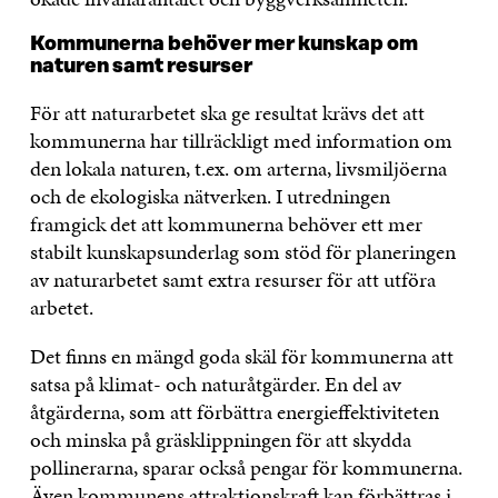
Kommunerna behöver mer kunskap om
naturen samt resurser
För att naturarbetet ska ge resultat krävs det att
kommunerna har tillräckligt med information om
den lokala naturen, t.ex. om arterna, livsmiljöerna
och de ekologiska nätverken. I utredningen
framgick det att kommunerna behöver ett mer
stabilt kunskapsunderlag som stöd för planeringen
av naturarbetet samt extra resurser för att utföra
arbetet.
Det finns en mängd goda skäl för kommunerna att
satsa på klimat- och naturåtgärder. En del av
åtgärderna, som att förbättra energieffektiviteten
och minska på gräsklippningen för att skydda
pollinerarna, sparar också pengar för kommunerna.
Även kommunens attraktionskraft kan förbättras i