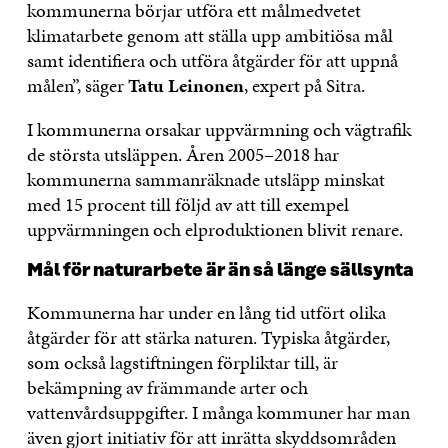
kommunerna börjar utföra ett målmedvetet
klimatarbete genom att ställa upp ambitiösa mål
samt identifiera och utföra åtgärder för att uppnå
målen”, säger
Tatu Leinonen
, expert på Sitra.
I kommunerna orsakar uppvärmning och vägtrafik
de största utsläppen. Åren 2005–2018 har
kommunerna sammanräknade utsläpp minskat
med 15 procent till följd av att till exempel
uppvärmningen och elproduktionen blivit renare.
Mål för naturarbete är än så länge sällsynta
Kommunerna har under en lång tid utfört olika
åtgärder för att stärka naturen. Typiska åtgärder,
som också lagstiftningen förpliktar till, är
bekämpning av främmande arter och
vattenvårdsuppgifter. I många kommuner har man
även gjort initiativ för att inrätta skyddsområden