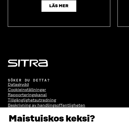
LÄS MER
SÖKER DU DETTA?
Dataskydd
Cookieinställningar
Rapporteringskanal
Tillgänglighetsutredning
Beskrivning av handlingsoffentligheten
Sitra's digitala kommunikation och webbtjänster
Maistuiskos keksi?
KONTAKTA OSS