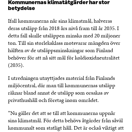
Kommunernas klimatåtgärder har stor
betydelse
Ifall kommunerna når sina klimatmål, halveras
deras utsläpp från 2018 års nivå fram till år 2035. I
detta fall skulle utsläppen minska med 20 miljoner
ton. Till sin storleksklass motsvarar mängden över
hälften av de utsläppsminskningar som Finland
behöver för att nå sitt mål för koldioxidneutralitet
(2035).
I utredningen utnyttjades material från Finlands
miljöcentral, där man till kommunernas utsläpp
räknar bland annat de utsläpp som orsakas av
privathushåll och företag inom området.
”Nu gäller det att se till att kommunerna uppnår
sina klimatmål. För detta behövs åtgärder från såväl
kommunalt som statligt håll. Det är också viktigt att