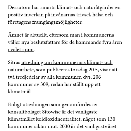
Dessutom har smarta klimat- och naturåtgärder en
positiv inverkan på invånarnas trivsel, hälsa och
företagens framgångsmöjligheter.
Ämnet är aktuellt, eftersom man i kommunerna
väljer nya beslutsfattare för de kommande fyra åren
i valet i juni
.
Sitras
utredning om kommunernas klimat- och
naturarbete
, som publiceras torsdag 20.5, visar att
två tredjedelar av alla kommuner, dvs. 206
kommuner av 309, redan har ställt upp ett
klimatmål.
Enligt utredningen som genomfördes av
konsultbolaget Sitowise är det vanligaste
klimatmålet koldioxidneutralitet, något som 130
kommuner siktar mot. 2030 är det vanligaste året