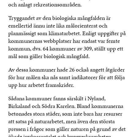
och anlagt rekreationsområden.
Tryggandet av den biologiska mångfalden är
emellertid ännu inte lika målorienterat och
planmässigt som klimatarbetet. Enligt uppgifter på
kommunernas webbplatser har endast var femte
kommun, dvs. 64 kommuner av 309, ställt upp ett
mål som gäller biologisk mångfald.
Av dessa kommuner hade 26 också angett åtgärder
för hur målen ska nås samt indikatorer för att följa
upp hur arbetet framskrider.
Sådana kommuner fanns särskilt i Nyland,
Birkaland och Södra Karelen. Bland kommunerna
betonades stora städer, som inte bara har resurser
att satsa på naturarbetet, men även den största
pressen i frågor som gäller naturen på grund av det
ökade invånarantalet och byggverksamheten.