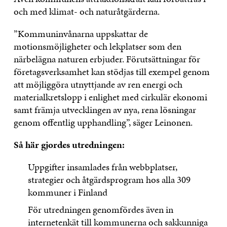
och med klimat- och naturåtgärderna.
”Kommuninvånarna uppskattar de
motionsmöjligheter och lekplatser som den
närbelägna naturen erbjuder. Förutsättningar för
företagsverksamhet kan stödjas till exempel genom
att möjliggöra utnyttjande av ren energi och
materialkretslopp i enlighet med cirkulär ekonomi
samt främja utvecklingen av nya, rena lösningar
genom offentlig upphandling”, säger Leinonen.
Så här gjordes utredningen:
Uppgifter insamlades från webbplatser,
strategier och åtgärdsprogram hos alla 309
kommuner i Finland
För utredningen genomfördes även in
internetenkät till kommunerna och sakkunniga