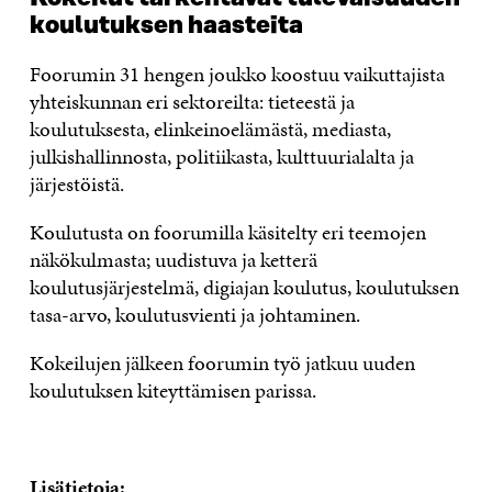
koulutuksen haasteita
Foorumin 31 hengen joukko koostuu vaikuttajista
yhteiskunnan eri sektoreilta: tieteestä ja
koulutuksesta, elinkeinoelämästä, mediasta,
julkishallinnosta, politiikasta, kulttuurialalta ja
järjestöistä.
Koulutusta on foorumilla käsitelty eri teemojen
näkökulmasta; uudistuva ja ketterä
koulutusjärjestelmä, digiajan koulutus, koulutuksen
tasa-arvo, koulutusvienti ja johtaminen.
Kokeilujen jälkeen foorumin työ jatkuu uuden
koulutuksen kiteyttämisen parissa.
Lisätietoja: