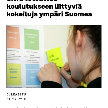
koulutukseen liittyviä
kokeiluja ympäri Suomea
JULKAISTU
23.03.2015