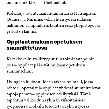
osaamismerkkejä ja Unelmaklubia.
Kokeiluja toteutetaan muun muassa Helsingissä,
Oulussa ja Nurmijärvellä yhteistyössä julkisen
hallinnon, kaupunkien, kuntien sekä yliopistojen ja
yritysten kanssa.
Oppilaat mukana opetuksen
suunnittelussa
Kaksi kokeiluista liittyy uusiin toimintatapoihin,
joissa oppilaat pääsevät mukaan opetuksen
suunnitteluun.
Living lab lukioon -idean takana on malli, jossa
rehtori, opettajat ja oppilaat yhdessä suunnittelevat
tapoja parantaa oppimisen edellytyksiä. Tämä
tapahtuu valikoidun ryhmän viikoittaisissa
työpajoissa. Kokeilu toteutetaan yhteistyössä