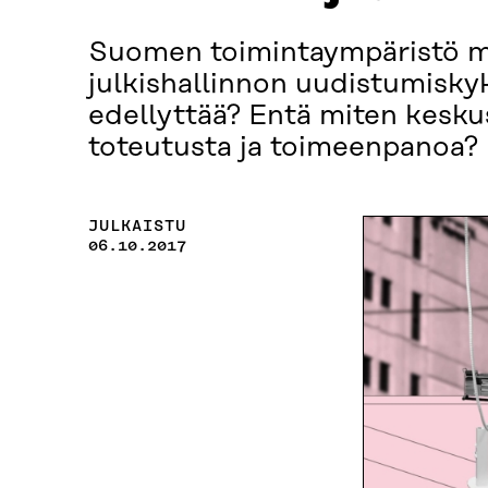
Suomen toimintaympäristö m
julkishallinnon uudistumisky
edellyttää? Entä miten kesku
toteutusta ja toimeenpanoa?
JULKAISTU
06.10.2017