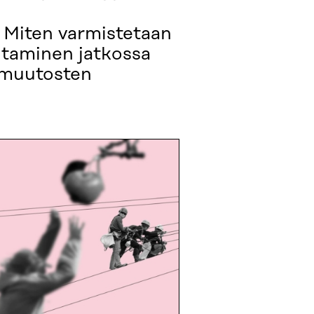
Miten varmistetaan
htaminen jatkossa
n muutosten