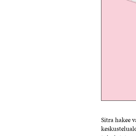
Sitra hakee 
keskustelualo