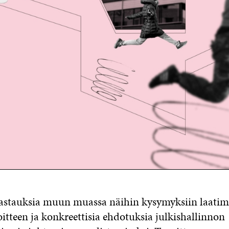
vastauksia muun muassa näihin kysymyksiin laatim
itteen ja konkreettisia ehdotuksia julkishallinnon