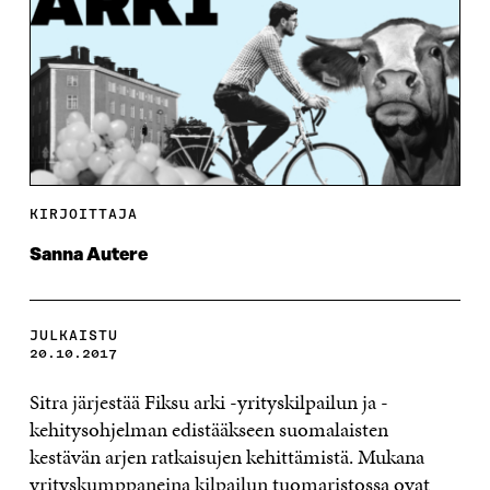
KIRJOITTAJA
Sanna Autere
JULKAISTU
20.10.2017
Sitra järjestää Fiksu arki -yrityskilpailun ja -
kehitysohjelman edistääkseen suomalaisten
kestävän arjen ratkaisujen kehittämistä. Mukana
yrityskumppaneina kilpailun tuomaristossa ovat