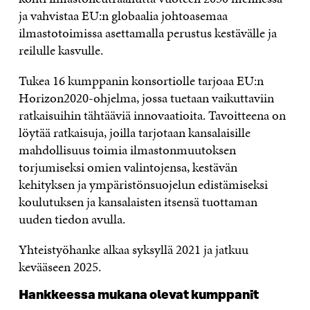
ja vahvistaa EU:n globaalia johtoasemaa
ilmastotoimissa asettamalla perustus kestävälle ja
reilulle kasvulle.
Tukea 16 kumppanin konsortiolle tarjoaa EU:n
Horizon2020-ohjelma, jossa tuetaan vaikuttaviin
ratkaisuihin tähtääviä innovaatioita. Tavoitteena on
löytää ratkaisuja, joilla tarjotaan kansalaisille
mahdollisuus toimia ilmastonmuutoksen
torjumiseksi omien valintojensa, kestävän
kehityksen ja ympäristönsuojelun edistämiseksi
koulutuksen ja kansalaisten itsensä tuottaman
uuden tiedon avulla.
Yhteistyöhanke alkaa syksyllä 2021 ja jatkuu
kevääseen 2025.
Hankkeessa mukana olevat kumppanit