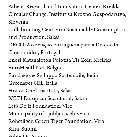
Athena Research and Innovation Center, Kreikka
Circular Change, Institut za Krozno Gospodarstvo,
Slovenia
Collaborating Centre on Sustainable Consumption
and Production, Saksa
DECO-Associação Portuguesa para a Defesa do
Consumidor, Portugali
Enosi Katanaloton Poiotita Tis Zois, Kreikka
EuroHealthNet, Belgia
Fondazione Sviluppo Sostenibile, Italia
Greenapes SRL, Italia
Hot or Cool Institute, Saksa
ICLEI European Secretariat, Saksa
Let’s Do It Foundation, Viro
Municipality of Ljubljana, Slovenia
Rohetiiger, Green Tiger Foundation, Viro
Sitra, Suomi
Solita Oy, Suomi