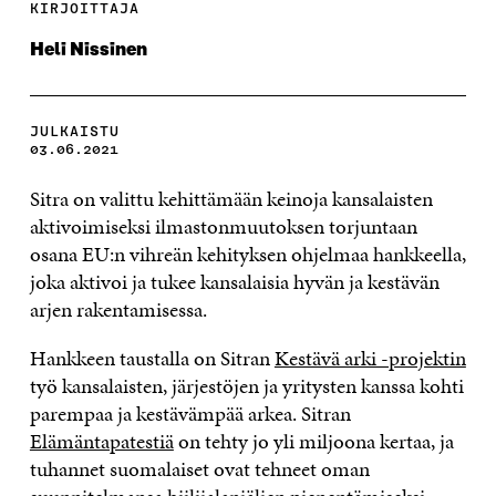
KIRJOITTAJA
Heli Nissinen
JULKAISTU
03.06.2021
Sitra on valittu kehittämään keinoja kansalaisten
aktivoimiseksi ilmastonmuutoksen torjuntaan
osana EU:n vihreän kehityksen ohjelmaa hankkeella,
joka aktivoi ja tukee kansalaisia hyvän ja kestävän
arjen rakentamisessa.
Hankkeen taustalla on Sitran
Kestävä arki -projektin
työ kansalaisten, järjestöjen ja yritysten kanssa kohti
parempaa ja kestävämpää arkea. Sitran
Elämäntapatestiä
on tehty jo yli miljoona kertaa, ja
tuhannet suomalaiset ovat tehneet oman