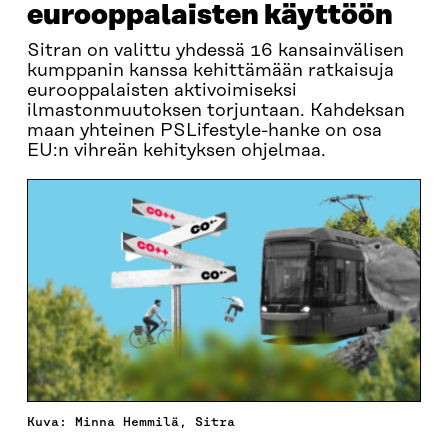
eurooppalaisten käyttöön
Sitran on valittu yhdessä 16 kansainvälisen
kumppanin kanssa kehittämään ratkaisuja
eurooppalaisten aktivoimiseksi
ilmastonmuutoksen torjuntaan. Kahdeksan
maan yhteinen PSLifestyle-hanke on osa
EU:n vihreän kehityksen ohjelmaa.
Kuva: Minna Hemmilä, Sitra