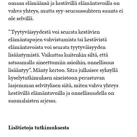
omaan elämäänsä ja kestävillä elämäntavoilla on
vahva yhteys, mutta syy-seuraussuhteen suunta ei
ole selvillä.
”Tyytyväisyydestä voi seurata kestävien
elämäntapojen vahvistumista tai kestävistä
elämäntavoista voi seurata tyytyväisyyden
lisääntymistä. Vaikuttaa kuitenkin siltä, että
satsaamalla aineettomiin asioihin, onnellisuus
lisääntyy”, Mänty kertoo. Sitra julkaisee syksyllä
kyselytutkimuksen aineistoon perustuvan
laajemman selvityksen siitä, miten vahva yhteys
kestävillä elämäntavoilla ja onnellisuudella on
suomalaisten arjessa.
Lisätietoja tutkimuksesta