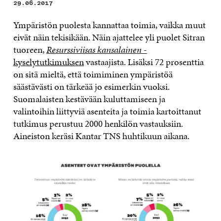
29.06.2017
Ympäristön puolesta kannattaa toimia, vaikka muut
eivät näin tekisikään. Näin ajattelee yli puolet Sitran
tuoreen,
Resurssiviisas kansalainen
-
kyselytutkimuksen
vastaajista. Lisäksi 72 prosenttia
on sitä mieltä, että toimiminen ympäristöä
säästävästi on tärkeää jo esimerkin vuoksi.
Suomalaisten kestävään kuluttamiseen ja
valintoihin liittyviä asenteita ja toimia kartoittanut
tutkimus perustuu 2000 henkilön vastauksiin.
Aineiston keräsi Kantar TNS huhtikuun aikana.