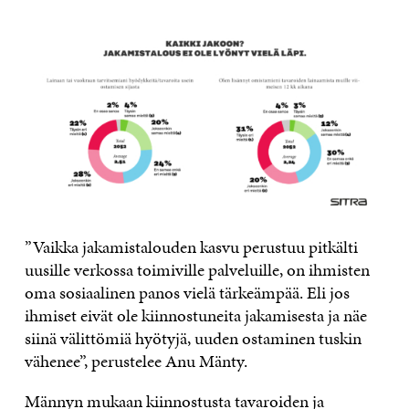
”Vaikka jakamistalouden kasvu perustuu pitkälti
uusille verkossa toimiville palveluille, on ihmisten
oma sosiaalinen panos vielä tärkeämpää. Eli jos
ihmiset eivät ole kiinnostuneita jakamisesta ja näe
siinä välittömiä hyötyjä, uuden ostaminen tuskin
vähenee”, perustelee Anu Mänty.
Männyn mukaan kiinnostusta tavaroiden ja