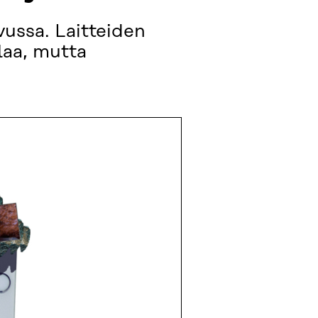
vussa. Laitteiden
laa, mutta