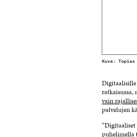
Kuva: Topias
Digitaalisill
ratkaisussa,
vain rajallise
palvelujen kä
”Digitaaliset
puhelimella t