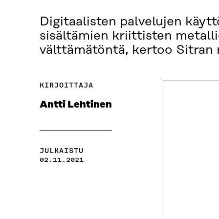
Digitaalisten palvelujen käyt
sisältämien kriittisten metall
välttämätöntä, kertoo Sitran
KIRJOITTAJA
Antti Lehtinen
JULKAISTU
02.11.2021