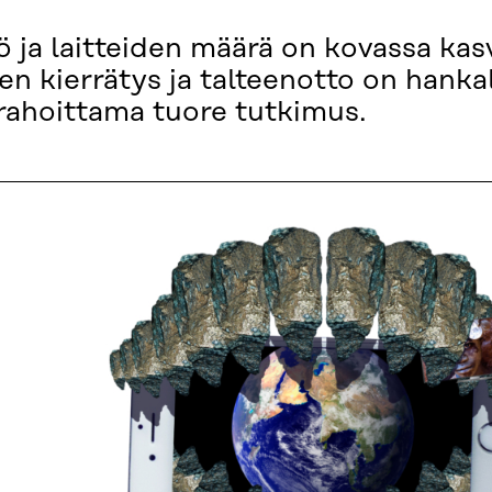
tö ja laitteiden määrä on kovassa kas
ien kierrätys ja talteenotto on hanka
 rahoittama tuore tutkimus.