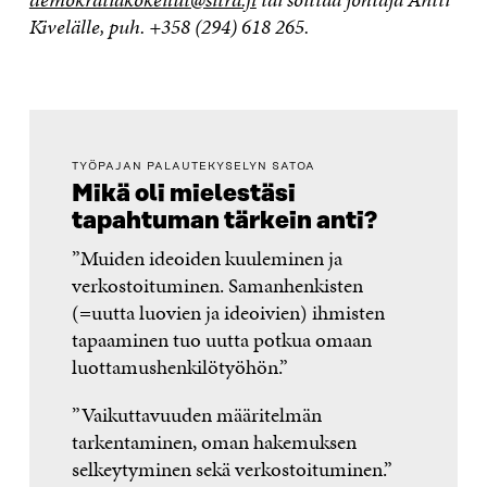
Kivelälle, puh. +358 (294) 618 265.
TYÖPAJAN PALAUTEKYSELYN SATOA
Mikä oli mielestäsi
tapahtuman tärkein anti?
”Muiden ideoiden kuuleminen ja
verkostoituminen. Samanhenkisten
(=uutta luovien ja ideoivien) ihmisten
tapaaminen tuo uutta potkua omaan
luottamushenkilötyöhön.”
”Vaikuttavuuden määritelmän
tarkentaminen, oman hakemuksen
selkeytyminen sekä verkostoituminen.”