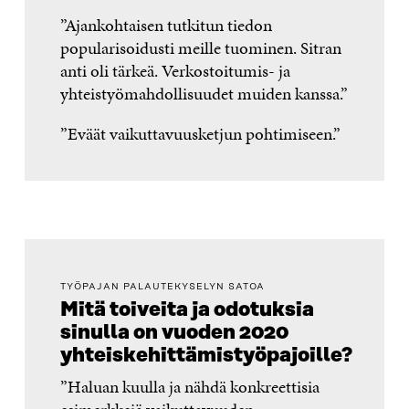
”Ajankohtaisen tutkitun tiedon
popularisoidusti meille tuominen. Sitran
anti oli tärkeä. Verkostoitumis- ja
yhteistyömahdollisuudet muiden kanssa.”
”Eväät vaikuttavuusketjun pohtimiseen.”
TYÖPAJAN PALAUTEKYSELYN SATOA
Mitä toiveita ja odotuksia
sinulla on vuoden 2020
yhteiskehittämistyöpajoille?
”Haluan kuulla ja nähdä konkreettisia