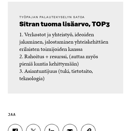
TYÖPAJAN PALAUTEKYSELYN SATOA
Sitran tuoma lisäarvo, TOP3
1. Verkostot ja yhteistyö, ideoiden
jakaminen, jalostaminen yhteiskehittäen
erilaisten toimijoiden kanssa
2. Rahoitus + resurssi, (auttaa myös
pieniä kuntia kehittymään)
3. Asiantuntijuus (tuki, tietotaito,
teknologia)
JAA