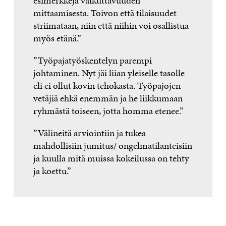
esimerkkejä vaikuttavuuden
mittaamisesta. Toivon että tilaisuudet
striimataan, niin että niihin voi osallistua
myös etänä.”
”Työpajatyöskentelyn parempi
johtaminen. Nyt jäi liian yleiselle tasolle
eli ei ollut kovin tehokasta. Työpajojen
vetäjiä ehkä enemmän ja he liikkumaan
ryhmästä toiseen, jotta homma etenee.”
”Välineitä arviointiin ja tukea
mahdollisiin jumitus/ ongelmatilanteisiin
ja kuulla mitä muissa kokeilussa on tehty
ja koettu.”