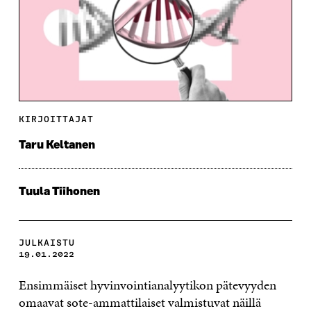
KIRJOITTAJAT
Taru Keltanen
Tuula Tiihonen
JULKAISTU
19.01.2022
Ensimmäiset hyvinvointianalyytikon pätevyyden
omaavat sote-ammattilaiset valmistuvat näillä