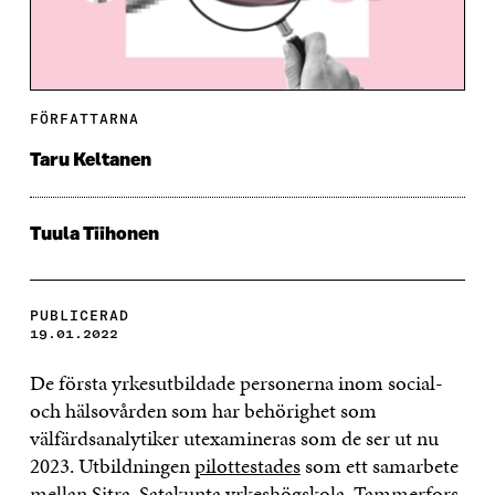
FÖRFATTARNA
Taru Keltanen
Tuula Tiihonen
PUBLICERAD
19.01.2022
De första yrkesutbildade personerna inom social-
och hälsovården som har behörighet som
välfärdsanalytiker utexamineras som de ser ut nu
2023. Utbildningen
pilottestades
som ett samarbete
mellan Sitra, Satakunta yrkeshögskola, Tammerfors