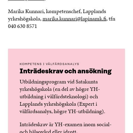
Marika Kunnari, kompetenschef, Lapplands
yrkeshögskola,
marika.kunnari@lapinamk.fi
, tfn
040 630 8571
KOMPETENS I VÄLFÄRDSANALYS
Inträdeskrav och ansökning
Utbildningsprogram vid Satakunta
yrkeshögskola (en del av högre YH-
utbildning i välfärdsteknologi) och
Lapplands yrkeshögskola (Expert i
välfärdsanalys, högre YH-utbildning).
Inträdeskrav är YH-examen inom social-
och hälsovård eller idrott,