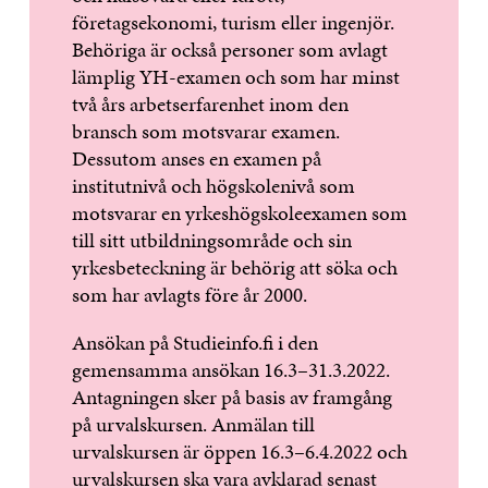
företagsekonomi, turism eller ingenjör.
Behöriga är också personer som avlagt
lämplig YH-examen och som har minst
två års arbetserfarenhet inom den
bransch som motsvarar examen.
Dessutom anses en examen på
institutnivå och högskolenivå som
motsvarar en yrkeshögskoleexamen som
till sitt utbildningsområde och sin
yrkesbeteckning är behörig att söka och
som har avlagts före år 2000.
Ansökan på Studieinfo.fi i den
gemensamma ansökan 16.3–31.3.2022.
Antagningen sker på basis av framgång
på urvalskursen. Anmälan till
urvalskursen är öppen 16.3–6.4.2022 och
urvalskursen ska vara avklarad senast