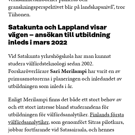
granskningsperspektivet blir på landskapsnivå”, tror
Tiihonen.
Satakunta och Lappland visar
vägen – ansökan till utbildning
inleds i mars 2022
Vid Satakunta yrkeshögskola har man kunnat
studera välfärdsteknologi sedan 2002.
Forskaröverlärare
Sari Merilampi
har varit en av
primusmotorerna i planeringen och inledandet av
utbildningen som inleds i år.
Enligt Merilampi finns det både ett stort behov av
och ett stort intresse bland studerandena för
utbildningen för välfärdsanalytiker.
Finlands första
välfärdsanalytiker
, som genomfört Sitras pilotkurs,
jobbar fortfarande vid Satasairaala, och hennes