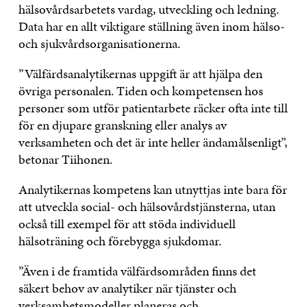
hälsovårdsarbetets vardag, utveckling och ledning.
Data har en allt viktigare ställning även inom hälso-
och sjukvårdsorganisationerna.
”Välfärdsanalytikernas uppgift är att hjälpa den
övriga personalen. Tiden och kompetensen hos
personer som utför patientarbete räcker ofta inte till
för en djupare granskning eller analys av
verksamheten och det är inte heller ändamålsenligt”,
betonar Tiihonen.
Analytikernas kompetens kan utnyttjas inte bara för
att utveckla social- och hälsovårdstjänsterna, utan
också till exempel för att stöda individuell
hälsoträning och förebygga sjukdomar.
”Även i de framtida välfärdsområden finns det
säkert behov av analytiker när tjänster och
verksamhetsmodeller planeras och