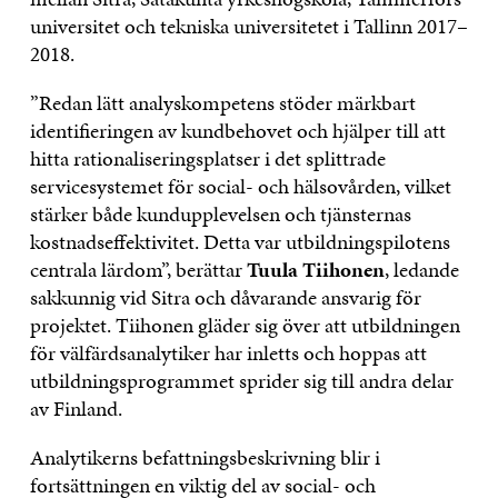
universitet och tekniska universitetet i Tallinn 2017–
2018.
”Redan lätt analyskompetens stöder märkbart
identifieringen av kundbehovet och hjälper till att
hitta rationaliseringsplatser i det splittrade
servicesystemet för social- och hälsovården, vilket
stärker både kundupplevelsen och tjänsternas
kostnadseffektivitet. Detta var utbildningspilotens
centrala lärdom”, berättar
Tuula Tiihonen
, ledande
sakkunnig vid Sitra och dåvarande ansvarig för
projektet. Tiihonen gläder sig över att utbildningen
för välfärdsanalytiker har inletts och hoppas att
utbildningsprogrammet sprider sig till andra delar
av Finland.
Analytikerns befattningsbeskrivning blir i
fortsättningen en viktig del av social- och