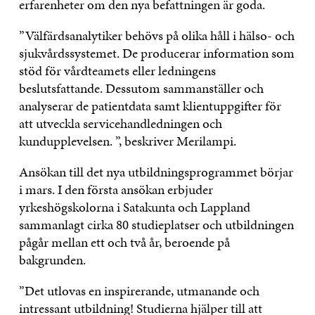
erfarenheter om den nya befattningen är goda.
”Välfärdsanalytiker behövs på olika håll i hälso- och
sjukvårdssystemet. De producerar information som
stöd för vårdteamets eller ledningens
beslutsfattande. Dessutom sammanställer och
analyserar de patientdata samt klientuppgifter för
att utveckla servicehandledningen och
kundupplevelsen. ”, beskriver Merilampi.
Ansökan till det nya utbildningsprogrammet börjar
i mars. I den första ansökan erbjuder
yrkeshögskolorna i Satakunta och Lappland
sammanlagt cirka 80 studieplatser och utbildningen
pågår mellan ett och två år, beroende på
bakgrunden.
”Det utlovas en inspirerande, utmanande och
intressant utbildning! Studierna hjälper till att