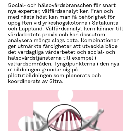
Social- och hälsovårdsbranschen får snart
nya experter, välfärdsanalytiker. Från och
med nästa höst kan man få behörighet för
uppgiften vid yrkeshögskolorna i Satakunta
och Lappland. Välfärdsanalytikern känner till
vårdarbetets praxis och kan dessutom
analysera många slags data. Kombinationen
ger utmärkta färdigheter att utveckla både
det vardagliga vårdarbetet och social- och
hälsovårdstjänsterna till exempel i
välfärdsområden. Tyngdpunkterna i den nya
utbildningen grundar sig på
pilotutbildningen som planerats och
koordinerats av Sitra.