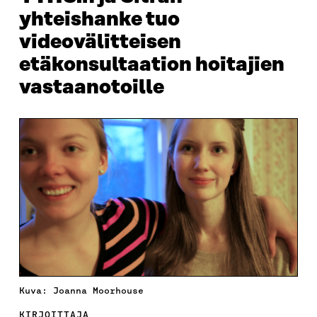
yhteishanke tuo
videovälitteisen
etäkonsultaation hoitajien
vastaanotoille
Kuva: Joanna Moorhouse
KIRJOITTAJA