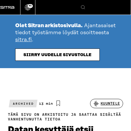
Siirry
FI
suoraan
Vaihda
Hae
sivuston
sisältöön
kieli
Olet Sitran arkistosivulla.
Ajantasaiset
tiedot työstämme löydät osoitteesta
sitra.fi
.
SIIRRY UUDELLE SIVUSTOLLE
Arvioitu
13 min
KUUNTELE
ARCHIVED
lukuaika
TÄMÄ SIVU ON ARKISTOITU JA SAATTAA SISÄLTÄÄ
VANHENTUNUTTA TIETOA
Datan kesyttäjä etsii