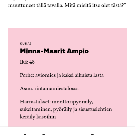
muuttuneet tällä tavalla. Mitä mieltä itse olet tästä?”
KUKA?
Minna-Maarit Ampio
Ikä: 48
Perhe: aviomies ja kaksi aikuista lasta
Asuu: rintamamiestalossa
Harrastukset: moottoripyöräily,
sukeltaminen, pyöräily ja sisustuslehtien
keräily kasoihin
Mukana: vapaaehtoistyössä