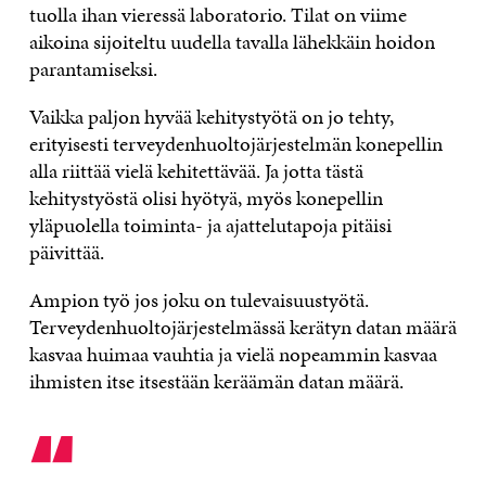
tuolla ihan vieressä laboratorio. Tilat on viime
aikoina sijoiteltu uudella tavalla lähekkäin hoidon
parantamiseksi.
Vaikka paljon hyvää kehitystyötä on jo tehty,
erityisesti terveydenhuoltojärjestelmän konepellin
alla riittää vielä kehitettävää. Ja jotta tästä
kehitystyöstä olisi hyötyä, myös konepellin
yläpuolella toiminta- ja ajattelutapoja pitäisi
päivittää.
Ampion työ jos joku on tulevaisuustyötä.
Terveydenhuoltojärjestelmässä kerätyn datan määrä
kasvaa huimaa vauhtia ja vielä nopeammin kasvaa
ihmisten itse itsestään keräämän datan määrä.
“