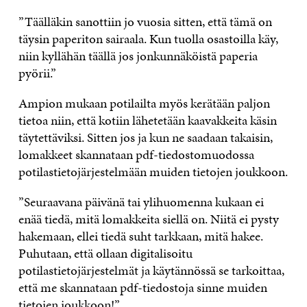
”Täälläkin sanottiin jo vuosia sitten, että tämä on
täysin paperiton sairaala. Kun tuolla osastoilla käy,
niin kyllähän täällä jos jonkunnäköistä paperia
pyörii.”
Ampion mukaan potilailta myös kerätään paljon
tietoa niin, että kotiin lähetetään kaavakkeita käsin
täytettäviksi. Sitten jos ja kun ne saadaan takaisin,
lomakkeet skannataan pdf-tiedostomuodossa
potilastietojärjestelmään muiden tietojen joukkoon.
”Seuraavana päivänä tai ylihuomenna kukaan ei
enää tiedä, mitä lomakkeita siellä on. Niitä ei pysty
hakemaan, ellei tiedä suht tarkkaan, mitä hakee.
Puhutaan, että ollaan digitalisoitu
potilastietojärjestelmät ja käytännössä se tarkoittaa,
että me skannataan pdf-tiedostoja sinne muiden
tietojen joukkoon!”