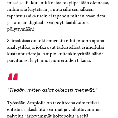
missä se liikkuu, mitä dataa on ylipäätään olemassa,
mihin sitä käytetään ja mitä sille sen jälkeen
tapahtuu (aika usein ei tapahdu mitään, vaan data
jää omaan digitaaliseen pöytälaatikkoonsa
pölyttymään).
Sairaaloissa on toki ennenkin ollut johdon apuna
analyytikkoja, jotka ovat tarkastelleet esimerkiksi
kustannustietoja. Ampio kuitenkin yrittää nähdä
päivittäiset käytännöt numeroiden takana.
“
”Tiedän, miten asiat oikeasti menevät.”
Työssään Ampiolla on tavoitteena esimerkiksi
entistä asiakaslähtöisemmät ja vaikuttavammat
palvelut, järkevämmät hoitopolut ja sekä