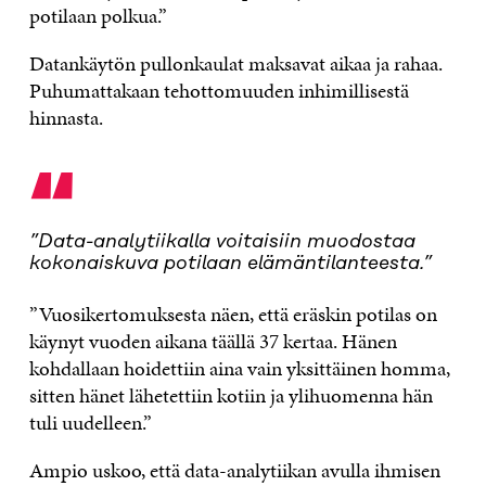
potilaan polkua.”
Datankäytön pullonkaulat maksavat aikaa ja rahaa.
Puhumattakaan tehottomuuden inhimillisestä
hinnasta.
“
”Data-analytiikalla voitaisiin muodostaa
kokonaiskuva potilaan elämäntilanteesta.”
”Vuosikertomuksesta näen, että eräskin potilas on
käynyt vuoden aikana täällä 37 kertaa. Hänen
kohdallaan hoidettiin aina vain yksittäinen homma,
sitten hänet lähetettiin kotiin ja ylihuomenna hän
tuli uudelleen.”
Ampio uskoo, että data-analytiikan avulla ihmisen