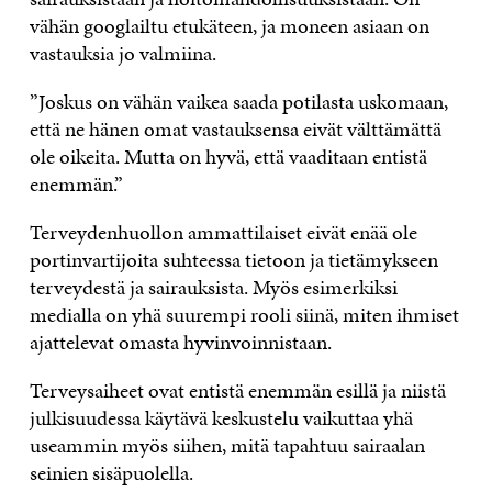
vähän googlailtu etukäteen, ja moneen asiaan on
vastauksia jo valmiina.
”Joskus on vähän vaikea saada potilasta uskomaan,
että ne hänen omat vastauksensa eivät välttämättä
ole oikeita. Mutta on hyvä, että vaaditaan entistä
enemmän.”
Terveydenhuollon ammattilaiset eivät enää ole
portinvartijoita suhteessa tietoon ja tietämykseen
terveydestä ja sairauksista. Myös esimerkiksi
medialla on yhä suurempi rooli siinä, miten ihmiset
ajattelevat omasta hyvinvoinnistaan.
Terveysaiheet ovat entistä enemmän esillä ja niistä
julkisuudessa käytävä keskustelu vaikuttaa yhä
useammin myös siihen, mitä tapahtuu sairaalan
seinien sisäpuolella.