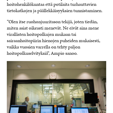
hoitohenkilökuntaa että potilaita turhauttavien
tietokatkojen ja päällekkäisyyksien tunnistaminen.
”Olen itse ruohonjuuritason tekijä, joten tiedän,
miten asiat oikeasti menevät. Ne eivät aina mene
virallisten hoitopolkujen mukaan tai
sairaanhoitopiirin hienojen puheiden mukaisesti,
vaikka vuosien varrella on tehty paljon
hoitopolkuselvityksiä”, Ampio sanoo.