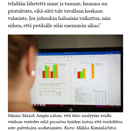
tehdään lähetettä sinne ja tuonne, homma on
pirstaleista, eikä siitä tule tavallaan koskaan
valmista. Jos johonkin haluaisin vaikuttaa, niin
siihen, että potilaille olisi enemmän aikaa.”
Minna-Maarit Ampio uskoo, että data-analyysin avulla
voidaan vastedes sekä parantaa hoidon laatua että vauhdittaa
sote-palvelujen uudistamista. Kuva: Miikka Kiminki/Sitra