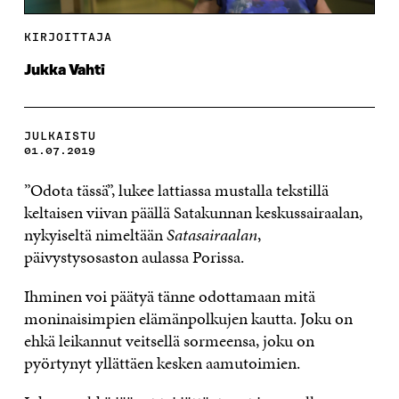
KIRJOITTAJA
Jukka Vahti
JULKAISTU
01.07.2019
”Odota tässä”, lukee lattiassa mustalla tekstillä
keltaisen viivan päällä Satakunnan keskussairaalan,
nykyiseltä nimeltään
Satasairaalan
,
päivystysosaston aulassa Porissa.
Ihminen voi päätyä tänne odottamaan mitä
moninaisimpien elämänpolkujen kautta. Joku on
ehkä leikannut veitsellä sormeensa, joku on
pyörtynyt yllättäen kesken aamutoimien.