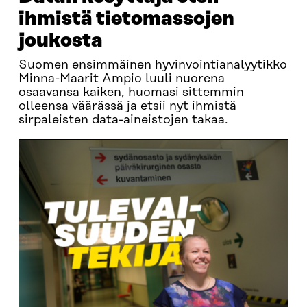
ihmistä tietomassojen
joukosta
Suomen ensimmäinen hyvinvointianalyytikko
Minna-Maarit Ampio luuli nuorena
osaavansa kaiken, huomasi sittemmin
olleensa väärässä ja etsii nyt ihmistä
sirpaleisten data-aineistojen takaa.