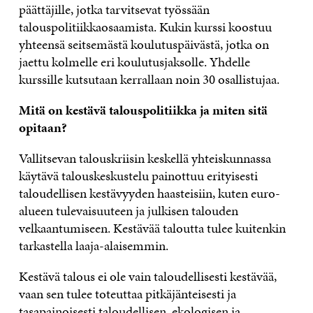
päättäjille, jotka tarvitsevat työssään
talouspolitiikkaosaamista. Kukin kurssi koostuu
yhteensä seitsemästä koulutuspäivästä, jotka on
jaettu kolmelle eri koulutusjaksolle. Yhdelle
kurssille kutsutaan kerrallaan noin 30 osallistujaa.
Mitä on kestävä talouspolitiikka ja miten sitä
opitaan?
Vallitsevan talouskriisin keskellä yhteiskunnassa
käytävä talouskeskustelu painottuu erityisesti
taloudellisen kestävyyden haasteisiin, kuten euro-
alueen tulevaisuuteen ja julkisen talouden
velkaantumiseen. Kestävää taloutta tulee kuitenkin
tarkastella laaja-alaisemmin.
Kestävä talous ei ole vain taloudellisesti kestävää,
vaan sen tulee toteuttaa pitkäjänteisesti ja
tasapainoisesti taloudellisen, ekologisen ja