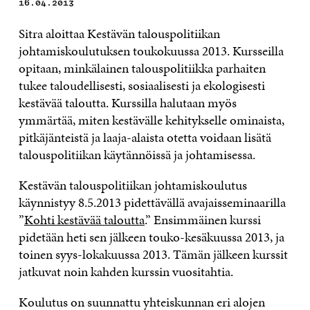
16.04.2013
Sitra aloittaa Kestävän talouspolitiikan
johtamiskoulutuksen toukokuussa 2013. Kursseilla
opitaan, minkälainen talouspolitiikka parhaiten
tukee taloudellisesti, sosiaalisesti ja ekologisesti
kestävää taloutta. Kurssilla halutaan myös
ymmärtää, miten kestävälle kehitykselle ominaista,
pitkäjänteistä ja laaja-alaista otetta voidaan lisätä
talouspolitiikan käytännöissä ja johtamisessa.
Kestävän talouspolitiikan johtamiskoulutus
käynnistyy 8.5.2013 pidettävällä avajaisseminaarilla
”
Kohti kestävää taloutta
.” Ensimmäinen kurssi
pidetään heti sen jälkeen touko-kesäkuussa 2013, ja
toinen syys-lokakuussa 2013. Tämän jälkeen kurssit
jatkuvat noin kahden kurssin vuositahtia.
Koulutus on suunnattu yhteiskunnan eri alojen