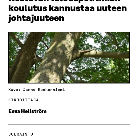
koulutus kannustaa uuteen
johtajuuteen
Kuva: Janne Koskenniemi
KIRJOITTAJA
Eeva Hellström
JULKAISTU