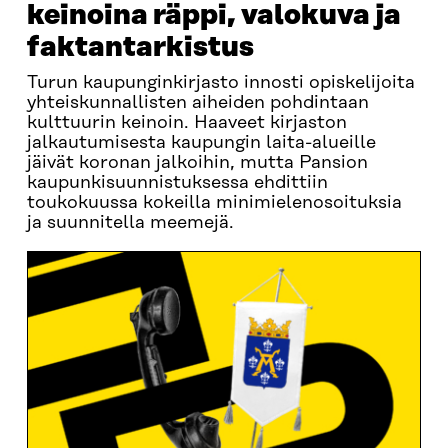
keinoina räppi, valokuva ja
faktantarkistus
Turun kaupunginkirjasto innosti opiskelijoita
yhteiskunnallisten aiheiden pohdintaan
kulttuurin keinoin. Haaveet kirjaston
jalkautumisesta kaupungin laita-alueille
jäivät koronan jalkoihin, mutta Pansion
kaupunkisuunnistuksessa ehdittiin
toukokuussa kokeilla minimielenosoituksia
ja suunnitella meemejä.