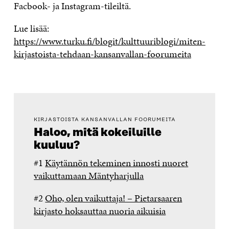
Facbook- ja Instagram-tileiltä.
Lue lisää:
https://www.turku.fi/blogit/kulttuuriblogi/miten-
kirjastoista-tehdaan-kansanvallan-foorumeita
KIRJASTOISTA KANSANVALLAN FOORUMEITA
Haloo, mitä kokeiluille
kuuluu?
#1
Käytännön tekeminen innosti nuoret
vaikuttamaan Mäntyharjulla
#2
Oho, olen vaikuttaja! – Pietarsaaren
kirjasto hoksauttaa nuoria aikuisia