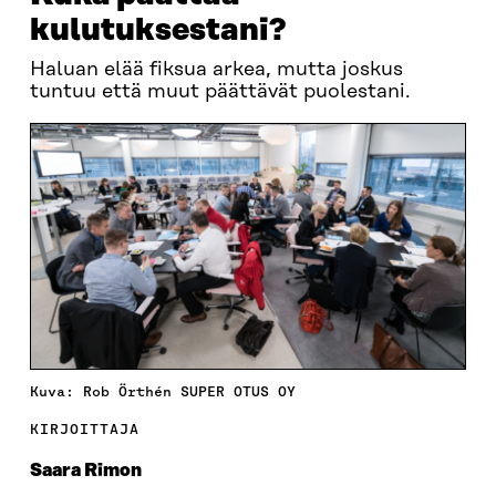
kulutuksestani?
Haluan elää fiksua arkea, mutta joskus
tuntuu että muut päättävät puolestani.
Kuva: Rob Örthén SUPER OTUS OY
KIRJOITTAJA
Saara Rimon