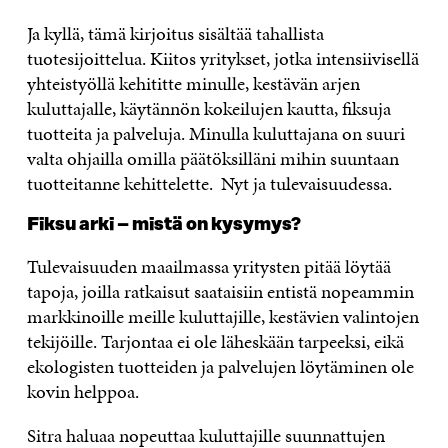
Ja kyllä, tämä kirjoitus sisältää tahallista
tuotesijoittelua. Kiitos yritykset, jotka intensiivisellä
yhteistyöllä kehititte minulle, kestävän arjen
kuluttajalle, käytännön kokeilujen kautta, fiksuja
tuotteita ja palveluja. Minulla kuluttajana on suuri
valta ohjailla omilla päätöksilläni mihin suuntaan
tuotteitanne kehittelette. Nyt ja tulevaisuudessa.
Fiksu arki – mistä on kysymys?
Tulevaisuuden maailmassa yritysten pitää löytää
tapoja, joilla ratkaisut saataisiin entistä nopeammin
markkinoille meille kuluttajille, kestävien valintojen
tekijöille. Tarjontaa ei ole läheskään tarpeeksi, eikä
ekologisten tuotteiden ja palvelujen löytäminen ole
kovin helppoa.
Sitra haluaa nopeuttaa kuluttajille suunnattujen