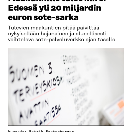
Edessä yli 20 miljardin
euron sote-sarka
Tulevien maakuntien pitää päivittää
nykyisellään hajanainen ja alueellisesti
vaihteleva sote-palveluverkko ajan tasalle.
kuvaaja: Patrik Rastenberger