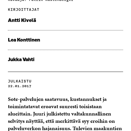
KIRJOITTAJAT
Antti Kivelä
Lea Konttinen
Jukka Vahti
JULKAISTU
22.01.2017
Sote-palvelujen saatavuus, kustannukset ja
toimintatavat eroavat suuresti toisistaan
alueittain. Juuri julkistettu valtakunnallinen
selvitys näyttää, että merkittävä syy eroihin on
palveluverkon hajanaisuus. Tulevien maakuntien