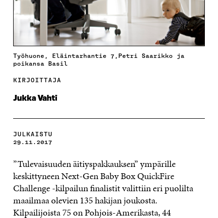
Työhuone, Eläintarhantie 7,Petri Saarikko ja
poikansa Basil
KIRJOITTAJA
Jukka Vahti
JULKAISTU
29.11.2017
”Tulevaisuuden äitiyspakkauksen” ympärille
keskittyneen Next-Gen Baby Box QuickFire
Challenge -kilpailun finalistit valittiin eri puolilta
maailmaa olevien 135 hakijan joukosta.
Kilpailijoista 75 on Pohjois-Amerikasta, 44