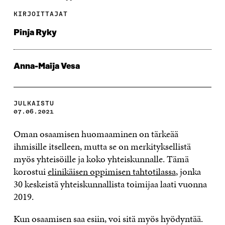
KIRJOITTAJAT
Pinja Ryky
Anna-Maija Vesa
JULKAISTU
07.06.2021
Oman osaamisen huomaaminen on tärkeää
ihmisille itselleen, mutta se on merkityksellistä
myös yhteisöille ja koko yhteiskunnalle. Tämä
korostui
elinikäisen oppimisen tahtotilassa
, jonka
30 keskeistä yhteiskunnallista toimijaa laati vuonna
2019.
Kun osaamisen saa esiin, voi sitä myös hyödyntää.