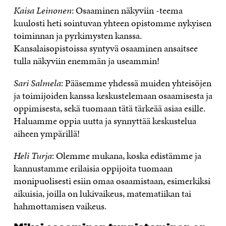
Kaisa Leinonen
: Osaaminen näkyviin -teema
kuulosti heti sointuvan yhteen opistomme nykyisen
toiminnan ja pyrkimysten kanssa.
Kansalaisopistoissa syntyvä osaaminen ansaitsee
tulla näkyviin enemmän ja useammin!
Sari Salmela
: Pääsemme yhdessä muiden yhteisöjen
ja toimijoiden kanssa keskustelemaan osaamisesta ja
oppimisesta, sekä tuomaan tätä tärkeää asiaa esille.
Haluamme oppia uutta ja synnyttää keskustelua
aiheen ympärillä!
Heli Turja
: Olemme mukana, koska edistämme ja
kannustamme erilaisia oppijoita tuomaan
monipuolisesti esiin omaa osaamistaan, esimerkiksi
aikuisia, joilla on lukivaikeus, matematiikan tai
hahmottamisen vaikeus.