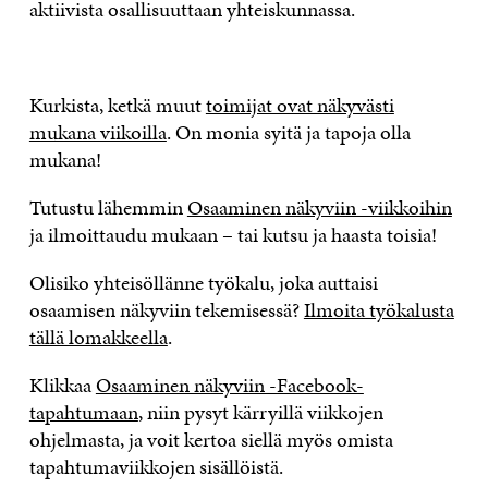
aktiivista osallisuuttaan yhteiskunnassa.
Kurkista, ketkä muut
toimijat ovat näkyvästi
mukana viikoilla
. On monia syitä ja tapoja olla
mukana!
Tutustu lähemmin
Osaaminen näkyviin -viikkoihin
ja ilmoittaudu mukaan – tai kutsu ja haasta toisia!
Olisiko yhteisöllänne työkalu, joka auttaisi
osaamisen näkyviin tekemisessä?
Ilmoita työkalusta
tällä lomakkeella
.
Klikkaa
Osaaminen näkyviin -Facebook-
tapahtumaan
, niin pysyt kärryillä viikkojen
ohjelmasta, ja voit kertoa siellä myös omista
tapahtumaviikkojen sisällöistä.