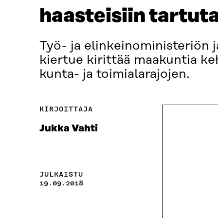
haasteisiin tartuta
Työ- ja elinkeinoministeriön 
kiertue kirittää maakuntia ke
kunta- ja toimialarajojen.
KIRJOITTAJA
Jukka Vahti
JULKAISTU
19.09.2018