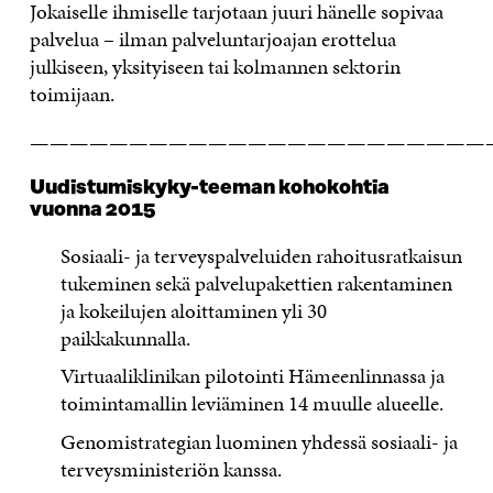
Jokaiselle ihmiselle tarjotaan juuri hänelle sopivaa
palvelua – ilman palveluntarjoajan erottelua
julkiseen, yksityiseen tai kolmannen sektorin
toimijaan.
———————————————————————
Uudistumiskyky-teeman kohokohtia
vuonna 2015
Sosiaali- ja terveyspalveluiden rahoitusratkaisun
tukeminen sekä palvelupakettien rakentaminen
ja kokeilujen aloittaminen yli 30
paikkakunnalla.
Virtuaaliklinikan pilotointi Hämeenlinnassa ja
toimintamallin leviäminen 14 muulle alueelle.
Genomistrategian luominen yhdessä sosiaali- ja
terveysministeriön kanssa.