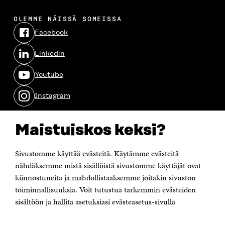
OLEMME NÄISSÄ SOMEISSA
Facebook
Avautuu
uudessa
Linkedin
ikkunassa
Avautuu
uudessa
Youtube
ikkunassa
Avautuu
uudessa
Instagram
ikkunassa
Avautuu
uudessa
ikkunassa
Maistuiskos keksi?
Sivustomme käyttää evästeitä. Käytämme evästeitä
nähdäksemme mistä sisällöistä sivustomme käyttäjät ovat
kiinnostuneita ja mahdollistaaksemme joitakin sivuston
toiminnallisuuksia. Voit tutustua tarkemmin evästeiden
sisältöön ja hallita asetuksiasi evästeasetus-sivulla