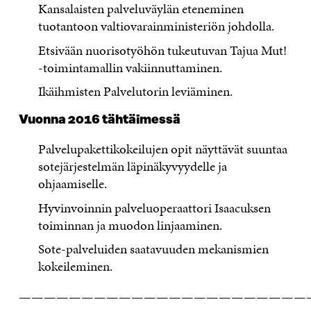
Kansalaisten palveluväylän eteneminen
tuotantoon valtiovarainministeriön johdolla.
Etsivään nuorisotyöhön tukeutuvan Tajua Mut!
-toimintamallin vakiinnuttaminen.
Ikäihmisten Palvelutorin leviäminen.
Vuonna 2016 tähtäimessä
Palvelupakettikokeilujen opit näyttävät suuntaa
sotejärjestelmän läpinäkyvyydelle ja
ohjaamiselle.
Hyvinvoinnin palveluoperaattori Isaacuksen
toiminnan ja muodon linjaaminen.
Sote-palveluiden saatavuuden mekanismien
kokeileminen.
———————————————————————