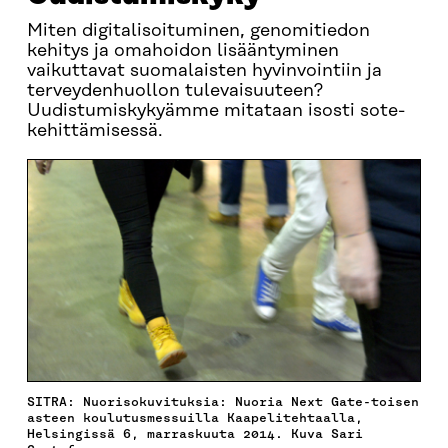
Miten digitalisoituminen, genomitiedon
kehitys ja omahoidon lisääntyminen
vaikuttavat suomalaisten hyvinvointiin ja
terveydenhuollon tulevaisuuteen?
Uudistumiskykyämme mitataan isosti sote-
kehittämisessä.
SITRA: Nuorisokuvituksia: Nuoria Next Gate-toisen
asteen koulutusmessuilla Kaapelitehtaalla,
Helsingissä 6, marraskuuta 2014. Kuva Sari