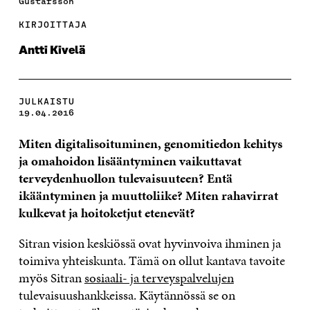
Gustafsson
KIRJOITTAJA
Antti Kivelä
JULKAISTU
19.04.2016
Miten digitalisoituminen, genomitiedon kehitys
ja omahoidon lisääntyminen vaikuttavat
terveydenhuollon tulevaisuuteen? Entä
ikääntyminen ja muuttoliike? Miten rahavirrat
kulkevat ja hoitoketjut etenevät?
Sitran vision keskiössä ovat hyvinvoiva ihminen ja
toimiva yhteiskunta. Tämä on ollut kantava tavoite
myös Sitran
sosiaali- ja terveyspalvelujen
tulevaisuushankkeissa. Käytännössä se on