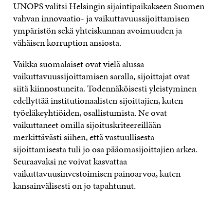
UNOPS valitsi Helsingin sijaintipaikakseen Suomen
vahvan innovaatio- ja vaikuttavuussijoittamisen
ympäristön sekä yhteiskunnan avoimuuden ja
vähäisen korruption ansiosta.
Vaikka suomalaiset ovat vielä alussa
vaikuttavuussijoittamisen saralla, sijoittajat ovat
siitä kiinnostuneita. Todennäköisesti yleistyminen
edellyttää institutionaalisten sijoittajien, kuten
työeläkeyhtiöiden, osallistumista. Ne ovat
vaikuttaneet omilla sijoituskriteereillään
merkittävästi siihen, että vastuullisesta
sijoittamisesta tuli jo osa pääomasijoittajien arkea.
Seuraavaksi ne voivat kasvattaa
vaikuttavuusinvestoimisen painoarvoa, kuten
kansainvälisesti on jo tapahtunut.