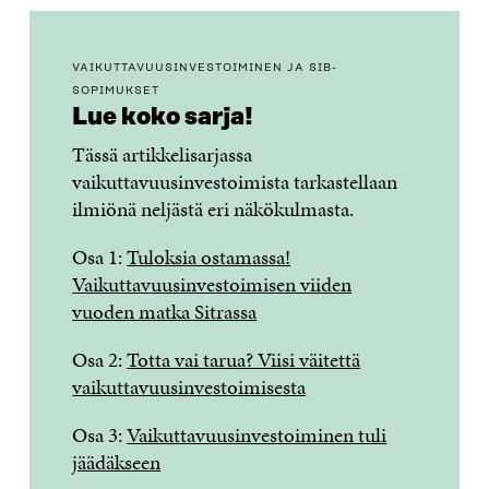
VAIKUTTAVUUSINVESTOIMINEN JA SIB-
SOPIMUKSET
Lue koko sarja!
Tässä artikkelisarjassa
vaikuttavuusinvestoimista tarkastellaan
ilmiönä neljästä eri näkökulmasta.
Osa 1:
Tuloksia ostamassa!
Vaikuttavuusinvestoimisen viiden
vuoden matka Sitrassa
Osa 2:
Totta vai tarua? Viisi väitettä
vaikuttavuusinvestoimisesta
Osa 3:
Vaikuttavuusinvestoiminen tuli
jäädäkseen