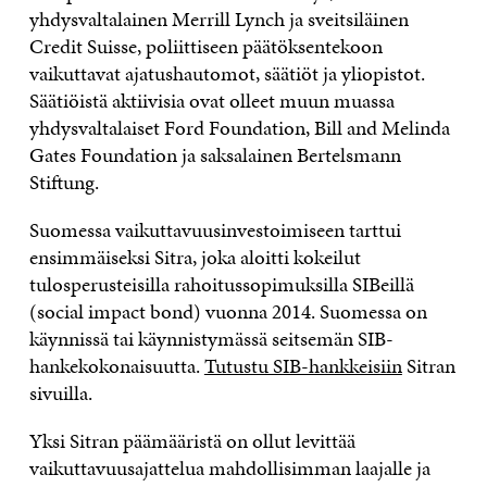
yhdysvaltalainen Merrill Lynch ja sveitsiläinen
Credit Suisse, poliittiseen päätöksentekoon
vaikuttavat ajatushautomot, säätiöt ja yliopistot.
Säätiöistä aktiivisia ovat olleet muun muassa
yhdysvaltalaiset Ford Foundation, Bill and Melinda
Gates Foundation ja saksalainen Bertelsmann
Stiftung.
Suomessa vaikuttavuusinvestoimiseen tarttui
ensimmäiseksi Sitra, joka aloitti kokeilut
tulosperusteisilla rahoitussopimuksilla SIBeillä
(social impact bond) vuonna 2014. Suomessa on
käynnissä tai käynnistymässä seitsemän SIB-
hankekokonaisuutta.
Tutustu SIB-hankkeisiin
Sitran
sivuilla.
Yksi Sitran päämääristä on ollut levittää
vaikuttavuusajattelua mahdollisimman laajalle ja