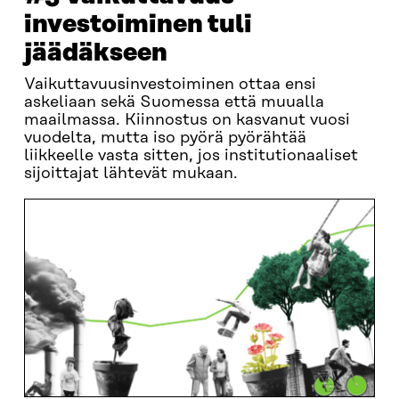
investoiminen tuli
jäädäkseen
Vaikuttavuusinvestoiminen ottaa ensi
askeliaan sekä Suomessa että muualla
maailmassa. Kiinnostus on kasvanut vuosi
vuodelta, mutta iso pyörä pyörähtää
liikkeelle vasta sitten, jos institutionaaliset
sijoittajat lähtevät mukaan.