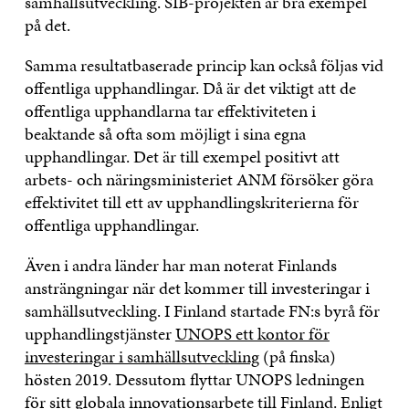
samhällsutveckling. SIB-projekten är bra exempel
på det.
Samma resultatbaserade princip kan också följas vid
offentliga upphandlingar. Då är det viktigt att de
offentliga upphandlarna tar effektiviteten i
beaktande så ofta som möjligt i sina egna
upphandlingar. Det är till exempel positivt att
arbets- och näringsministeriet ANM försöker göra
effektivitet till ett av upphandlingskriterierna för
offentliga upphandlingar.
Även i andra länder har man noterat Finlands
ansträngningar när det kommer till investeringar i
samhällsutveckling. I Finland startade FN:s byrå för
upphandlingstjänster
UNOPS ett kontor för
investeringar i samhällsutveckling
(på finska)
hösten 2019. Dessutom flyttar UNOPS ledningen
för sitt globala innovationsarbete till Finland. Enligt