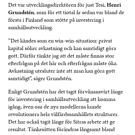
Det var utvecklingsdirektören för just Tesi,
Henri
Grundstén
, som för ett tiotal år sedan var bland de
första i Finland som stötte på investering i
samhällsutveckling.
”Det kändes som en win-win-situation: privat
kapital söker avkastning och kan samtidigt göra
gott. Därför tänkte jag att det måste finnas stor
efterfrågan på det här och efterfrågan måste öka.
Avkastning utesluter inte att man kan göra gott
samtidigt”, säger Grundstén.
Enligt Grundstén har det tagit förvånansvärt länge
för investering i samhällsutveckling att komma
igång, även om de nya modellerna kunde
revolutionera hela välfärdssamhällets strukturer.
Det har också tagit länge för Sitras arbete att ge
resultat. Tänkesätten förändras långsamt bland