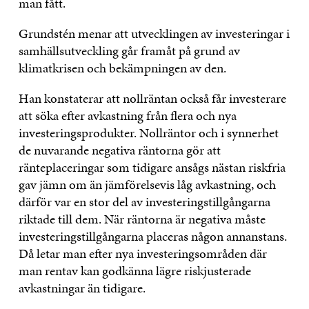
man fått.
Grundstén menar att utvecklingen av investeringar i
samhällsutveckling går framåt på grund av
klimatkrisen och bekämpningen av den.
Han konstaterar att nollräntan också får investerare
att söka efter avkastning från flera och nya
investeringsprodukter. Nollräntor och i synnerhet
de nuvarande negativa räntorna gör att
ränteplaceringar som tidigare ansågs nästan riskfria
gav jämn om än jämförelsevis låg avkastning, och
därför var en stor del av investeringstillgångarna
riktade till dem. När räntorna är negativa måste
investeringstillgångarna placeras någon annanstans.
Då letar man efter nya investeringsområden där
man rentav kan godkänna lägre riskjusterade
avkastningar än tidigare.