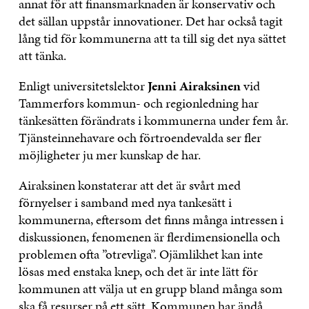
annat för att finansmarknaden är konservativ och
det sällan uppstår innovationer. Det har också tagit
lång tid för kommunerna att ta till sig det nya sättet
att tänka.
Enligt universitetslektor
Jenni Airaksinen
vid
Tammerfors kommun- och regionledning har
tänkesätten förändrats i kommunerna under fem år.
Tjänsteinnehavare och förtroendevalda ser fler
möjligheter ju mer kunskap de har.
Airaksinen konstaterar att det är svårt med
förnyelser i samband med nya tankesätt i
kommunerna, eftersom det finns många intressen i
diskussionen, fenomenen är flerdimensionella och
problemen ofta ”otrevliga”. Ojämlikhet kan inte
lösas med enstaka knep, och det är inte lätt för
kommunen att välja ut en grupp bland många som
ska få resurser på ett sätt. Kommunen har ändå