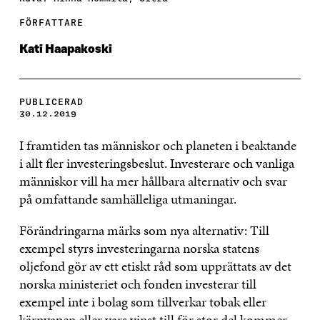
FÖRFATTARE
Kati Haapakoski
PUBLICERAD
30.12.2019
I framtiden tas människor och planeten i beaktande
i allt fler investeringsbeslut. Investerare och vanliga
människor vill ha mer hållbara alternativ och svar
på omfattande samhälleliga utmaningar.
Förändringarna märks som nya alternativ: Till
exempel styrs investeringarna norska statens
oljefond gör av ett etiskt råd som upprättats av det
norska ministeriet och fonden investerar till
exempel inte i bolag som tillverkar tobak eller
kärnvapen eller vars vinst till för stor del kommer