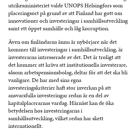
utrikesministeriet valde UNOPS Helsingfors som
placeringsort på grund av att Finland har gott om
innovationer och investeringar i samhällsutveckling
samt ett öppet samhälle och låg korruption.
Även om finländarna ännu är nybörjare när det
kommer till investeringar i samhällsutveckling, är
investerarna intresserade av det. Det är troligt att
det kommer att kräva att institutionella investerare,
såsom arbetspensionsbolag, deltar för att det ska bli
vanligare. De har med sina egna
investeringskriterier haft stor inverkan på att
ansvarsfulla investeringar redan är en del av
kapitalplacerarnas vardag. Härnäst kan de öka
betydelsen hos investeringarna i
samhällsutveckling, vilket redan har skett
internationellt.