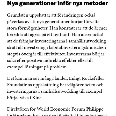
Nya generationer inför nya metoder
Grundstén uppskattar att förändringen också
påverkas av att nya generationer börjar förvalta
stora förmögenheter. Han konstaterar att de är mer
beredda att agera på ett nytt sätt. Han anser också
att de främjar investeringarna i samhällsutveckling
så att all investering i kapitalinvesteringsbranschen
stegvis övergår till effektivitet. Investerarna börjar
söka efter positiva indirekta effekter eller till
exempel lösningar på problem.
Det kan man se i många länder. Enligt Rockefeller
Foundations uppskattning har välgörenheten och
investeringarna i samhällsutveckling till exempel
börjat växa i Kina.
Direktören för World Economic Forum
Philippe
Le Houérou
beskrev den tillväxttakt investeringar i