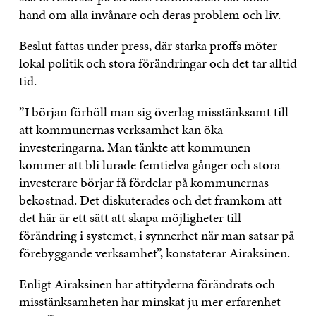
hand om alla invånare och deras problem och liv.
Beslut fattas under press, där starka proffs möter
lokal politik och stora förändringar och det tar alltid
tid.
”I början förhöll man sig överlag misstänksamt till
att kommunernas verksamhet kan öka
investeringarna. Man tänkte att kommunen
kommer att bli lurade femtielva gånger och stora
investerare börjar få fördelar på kommunernas
bekostnad. Det diskuterades och det framkom att
det här är ett sätt att skapa möjligheter till
förändring i systemet, i synnerhet när man satsar på
förebyggande verksamhet”, konstaterar Airaksinen.
Enligt Airaksinen har attityderna förändrats och
misstänksamheten har minskat ju mer erfarenhet