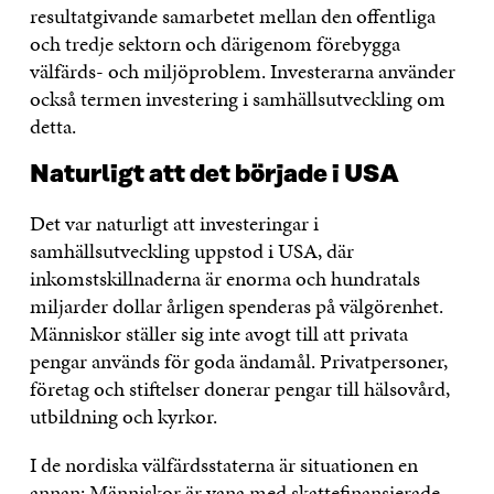
resultatgivande samarbetet mellan den offentliga
och tredje sektorn och därigenom förebygga
välfärds- och miljöproblem. Investerarna använder
också termen investering i samhällsutveckling om
detta.
Naturligt att det började i USA
Det var naturligt att investeringar i
samhällsutveckling uppstod i USA, där
inkomstskillnaderna är enorma och hundratals
miljarder dollar årligen spenderas på välgörenhet.
Människor ställer sig inte avogt till att privata
pengar används för goda ändamål. Privatpersoner,
företag och stiftelser donerar pengar till hälsovård,
utbildning och kyrkor.
I de nordiska välfärdsstaterna är situationen en
annan: Människor är vana med skattefinansierade