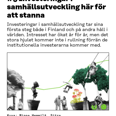
samhällsutveckling här för
att stanna
Investeringar i samhällsutveckling tar sina
första steg både i Finland och på andra håll i
världen. Intresset har ökat år för år, men det
stora hjulet kommer inte i rullning förrän de
institutionella investerarna kommer med.
Kuva: Minna Hemmilä, Sitra