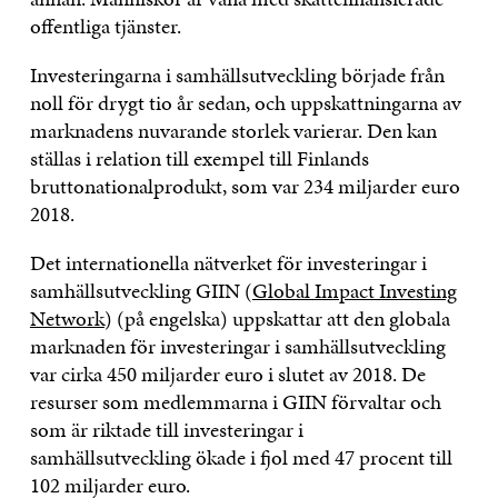
offentliga tjänster.
Investeringarna i samhällsutveckling började från
noll för drygt tio år sedan, och uppskattningarna av
marknadens nuvarande storlek varierar. Den kan
ställas i relation till exempel till Finlands
bruttonationalprodukt, som var 234 miljarder euro
2018.
Det internationella nätverket för investeringar i
samhällsutveckling GIIN (
Global Impact Investing
Network
) (på engelska) uppskattar att den globala
marknaden för investeringar i samhällsutveckling
var cirka 450 miljarder euro i slutet av 2018. De
resurser som medlemmarna i GIIN förvaltar och
som är riktade till investeringar i
samhällsutveckling ökade i fjol med 47 procent till
102 miljarder euro.