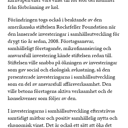
från förbränning av kol.
Förändringen togs också i beaktande av den
amerikanska stiftelsen Rockefeller Foundation när
den lanserade investeringar i samhällsutveckling för
drygt tio år sedan, 2008. Företagsansvar,
samhälleligt företagande, mikrofinansiering och
ansvarsfull investering kände stiftelsen redan till.
Stiftelsen ville snabba på ökningen av investeringar
som gav social och ekologisk avkastning, så den
presenterade investeringarna i samhällsutveckling
som en del av ansvarsfull affärsverksamhet. Den
ville betona företagens aktiva verksamhet och de
konsekvenser som följer av den.
I investeringarna i samhällsutveckling eftersträvas
samtidigt mätbar och positiv samhällelig nytta och
ekonomisk vinst. Det är också ett sätt att öka det