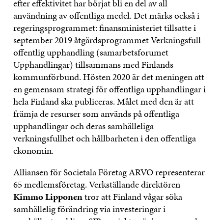
efter effektivitet har börjat bli en del av all
användning av offentliga medel. Det märks också i
regeringsprogrammet: finansministeriet tillsatte i
september 2019 åtgärdsprogrammet Verkningsfull
offentlig upphandling (samarbetsforumet
Upphandlingar) tillsammans med Finlands
kommunförbund. Hösten 2020 är det meningen att
en gemensam strategi för offentliga upphandlingar i
hela Finland ska publiceras. Målet med den är att
främja de resurser som används på offentliga
upphandlingar och deras samhälleliga
verkningsfullhet och hållbarheten i den offentliga
ekonomin.
Alliansen för Societala Företag ARVO representerar
65 medlemsföretag. Verkställande direktören
Kimmo Lipponen
tror att Finland vågar söka
samhällelig förändring via investeringar i