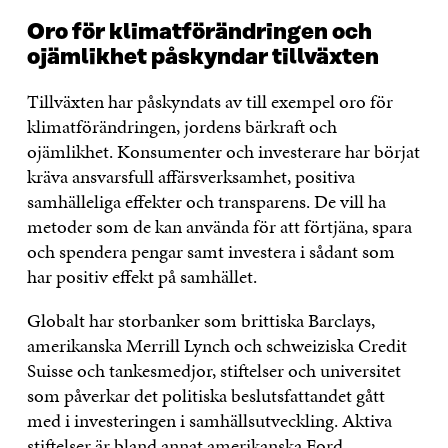
Oro för klimatförändringen och
ojämlikhet påskyndar tillväxten
Tillväxten har påskyndats av till exempel oro för
klimatförändringen, jordens bärkraft och
ojämlikhet. Konsumenter och investerare har börjat
kräva ansvarsfull affärsverksamhet, positiva
samhälleliga effekter och transparens. De vill ha
metoder som de kan använda för att förtjäna, spara
och spendera pengar samt investera i sådant som
har positiv effekt på samhället.
Globalt har storbanker som brittiska Barclays,
amerikanska Merrill Lynch och schweiziska Credit
Suisse och tankesmedjor, stiftelser och universitet
som påverkar det politiska beslutsfattandet gått
med i investeringen i samhällsutveckling. Aktiva
stiftelser är bland annat amerikanska Ford