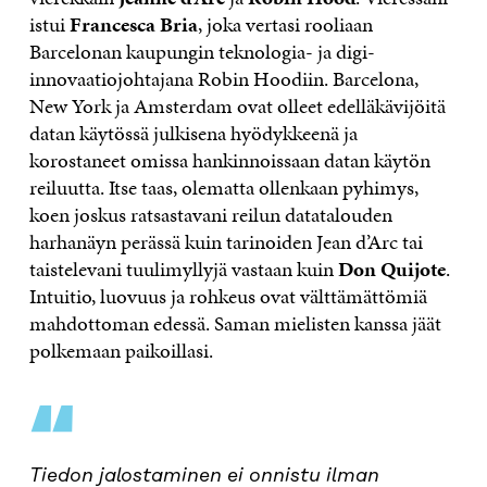
istui
Francesca Bria
, joka vertasi rooliaan
Barcelonan kaupungin teknologia- ja digi-
innovaatiojohtajana Robin Hoodiin. Barcelona,
New York ja Amsterdam ovat olleet edelläkävijöitä
datan käytössä julkisena hyödykkeenä ja
korostaneet omissa hankinnoissaan datan käytön
reiluutta. Itse taas, olematta ollenkaan pyhimys,
koen joskus ratsastavani reilun datatalouden
harhanäyn perässä kuin tarinoiden Jean d’Arc tai
taistelevani tuulimyllyjä vastaan kuin
Don Quijote
.
Intuitio, luovuus ja rohkeus ovat välttämättömiä
mahdottoman edessä. Saman mielisten kanssa jäät
polkemaan paikoillasi.
“
Tiedon jalostaminen ei onnistu ilman