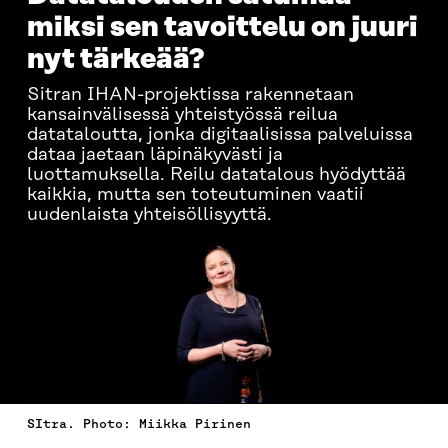
miksi sen tavoittelu on juuri
nyt tärkeää?
Sitran IHAN-projektissa rakennetaan
kansainvälisessä yhteistyössä reilua
datataloutta, jonka digitaalisissa palveluissa
dataa jaetaan läpinäkyvästi ja
luottamuksella. Reilu datatalous hyödyttää
kaikkia, mutta sen toteutuminen vaatii
uudenlaista yhteisöllisyyttä.
SItra. Photo: Miikka Pirinen