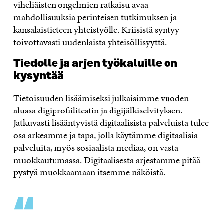
viheliäisten ongelmien ratkaisu avaa
mahdollisuuksia perinteisen tutkimuksen ja
kansalaistieteen yhteistyölle. Kriisistä syntyy
toivottavasti uudenlaista yhteisöllisyyttä.
Tiedolle ja arjen työkaluille on
kysyntää
Tietoisuuden lisäämiseksi julkaisimme vuoden
alussa
digiprofiilitestin
ja
digijälkiselvityksen
.
Jatkuvasti lisääntyvistä digitaalisista palveluista tulee
osa arkeamme ja tapa, jolla käytämme digitaalisia
palveluita, myös sosiaalista mediaa, on vasta
muokkautumassa. Digitaalisesta arjestamme pitää
pystyä muokkaamaan itsemme näköistä.
“