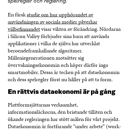
spelregler och reglering.
En färsk
studie om hur upphörandet av
användningen av sociala medier påverkar
välbefinnandet
visar vikten av förändring. Nördarna
i Silicon Valley förbjuder sina barn att använda
applikationer i vilka de själva har utvecklat
beroendeframkallande algoritmer.
Milleniegenerationen motsätter sig
övervakningsekonomin och köper därför inga
smartmobiler. Dessa är tecken på att dataekonomin
och dess spelregler först nu håller på att ta form.
En rättvis dataekonomi är på gång
Plattformsjättarnas verksamhet,
informationsläckorna, den bristande tilliten och
ökande regleringen har stött målen för vårt projekt.
Dataekonomin är fortfarande “under arbete” (work-