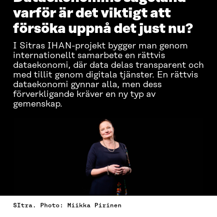
varför är det viktigt att
försöka uppnå det just nu?
I Sitras IHAN-projekt bygger man genom
internationellt samarbete en rättvis
dataekonomi, där data delas transparent och
med tillit genom digitala tjänster. En rättvis
dataekonomi gynnar alla, men dess
förverkligande kräver en ny typ av
gemenskap.
SItra. Photo: Miikka Pirinen