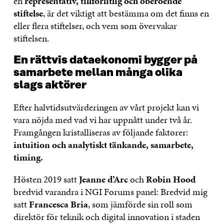
en
representativ, tillförlitlig och oberoende
stiftelse
, är det viktigt att bestämma om det finns en
eller flera stiftelser, och vem som övervakar
stiftelsen.
En rättvis dataekonomi bygger på
samarbete mellan många olika
slags aktörer
Efter halvtidsutvärderingen av vårt projekt kan vi
vara nöjda med vad vi har uppnått under två år.
Framgången kristalliseras av följande faktorer:
intuition och analytiskt tänkande, samarbete,
timing.
Hösten 2019 satt
Jeanne d’Arc
och
Robin Hood
bredvid varandra i NGI Forums panel: Bredvid mig
satt
Francesca Bria
, som jämförde sin roll som
direktör för teknik och digital innovation i staden