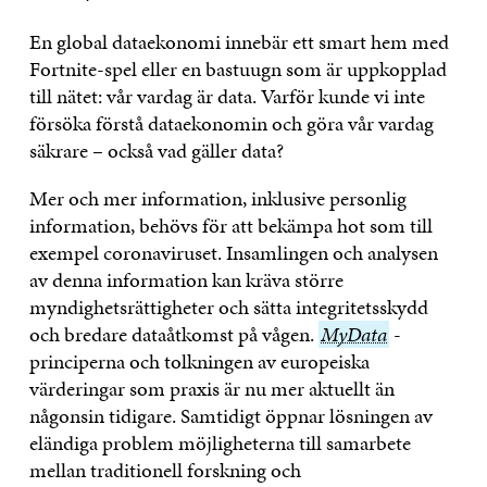
En global dataekonomi innebär ett smart hem med
Fortnite-spel eller en bastuugn som är uppkopplad
till nätet: vår vardag är data. Varför kunde vi inte
försöka förstå dataekonomin och göra vår vardag
säkrare – också vad gäller data?
Mer och mer information, inklusive personlig
information, behövs för att bekämpa hot som till
exempel coronaviruset. Insamlingen och analysen
av denna information kan kräva större
myndighetsrättigheter och sätta integritetsskydd
och bredare dataåtkomst på vågen.
MyData
MyData
-
principerna och tolkningen av europeiska
värderingar som praxis är nu mer aktuellt än
någonsin tidigare. Samtidigt öppnar lösningen av
eländiga problem möjligheterna till samarbete
mellan traditionell forskning och