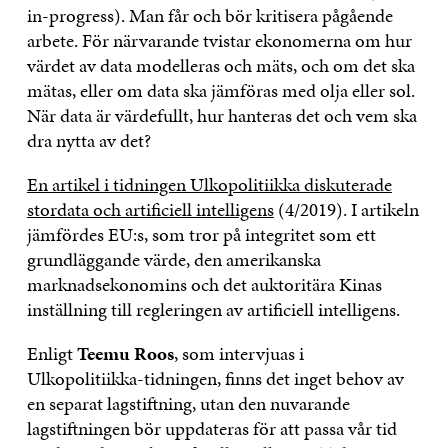
in-progress). Man får och bör kritisera pågående
arbete. För närvarande tvistar ekonomerna om hur
värdet av data modelleras och mäts, och om det ska
mätas, eller om data ska jämföras med olja eller sol.
När data är värdefullt, hur hanteras det och vem ska
dra nytta av det?
En artikel i tidningen Ulkopolitiikka diskuterade
stordata och artificiell intelligens
(4/2019). I artikeln
jämfördes EU:s, som tror på integritet som ett
grundläggande värde, den amerikanska
marknadsekonomins och det auktoritära Kinas
inställning till regleringen av artificiell intelligens.
Enligt
Teemu Roos
, som intervjuas i
Ulkopolitiikka-tidningen, finns det inget behov av
en separat lagstiftning, utan den nuvarande
lagstiftningen bör uppdateras för att passa vår tid