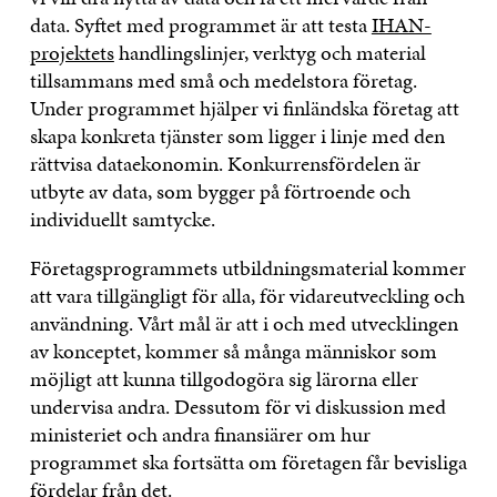
data. Syftet med programmet är att testa
IHAN-
projektets
handlingslinjer, verktyg och material
tillsammans med små och medelstora företag.
Under programmet hjälper vi finländska företag att
skapa konkreta tjänster som ligger i linje med den
rättvisa dataekonomin. Konkurrensfördelen är
utbyte av data, som bygger på förtroende och
individuellt samtycke.
Företagsprogrammets utbildningsmaterial kommer
att vara tillgängligt för alla, för vidareutveckling och
användning. Vårt mål är att i och med utvecklingen
av konceptet, kommer så många människor som
möjligt att kunna tillgodogöra sig lärorna eller
undervisa andra. Dessutom för vi diskussion med
ministeriet och andra finansiärer om hur
programmet ska fortsätta om företagen får bevisliga
fördelar från det.