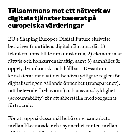
Tillsammans mot ett nätverk av
digitala tjänster baserat på
europeiska värderingar
EU:s
Shaping Europe’s Digital Future
skrivelse
beskriver framtidens digitala Europa, där 1)
tekniken finns till för människorna, 2) ekonomin är
rättvis och konkurrenskraftig, samt 3) samhället är
öppet, demokratiskt och hållbart. Dessutom
konstaterar man att det behövs tydligare regler för
digitaliseringen gällande öppenhet (transparency),
rätt beteende (behaviour) och ansvarsskyldighet
(accountability) för att säkerställa medborgarnas
förtroende.
För att uppnå dessa mål behöver vi samarbete
mellan likasinnade och i synnerhet möten mellan