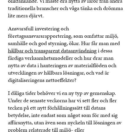
oliktänkande. Vi måste dra nytta av läror från andra
traditionella branscher och våga tänka och drömma
lite mera djärvt.
Ansvarsfull investering och
företagsansvarsrapportering, som omfattar miljö,
samhälle och god styrning, ökar. Hur får man med
hållbar och transparent dataanvändning
i dessa
färdiga verksamhetsmodeller och hur drar man
nytta av data i hanteringen av materialflöden och
utvecklingen av hållbara lösningar, och vad är
digitaliseringens nettoeffekter?
I dåliga tider behöver vi en ny typ av gemenskap.
Under de senaste veckorna har vi sett fler och fler
tecken på ett nytt förhållningssätt till datans
betydelse, inte endast som något som för med sig
affärsnytta, utan även som nyckeln till lösningen av
problem relaterade till miljö- eller