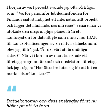
I början av vårt projekt svarade jag ofta på frågor
som: ”Varför genomför Jubileumsfonden för
Finlands självständighet ett internationellt projekt
och ligger det i finländarnas intresse?” Senare, när vi
utökade den ursprungliga planen från ett
kontosystem för datautbyte som motsvarar IBAN
till konceptualiseringen av en rättvis dataekonomi,
blev jag tillfrågad, ”Är det värt att ta onödiga
risker?” När vi i början av mars lanserade ett
företagsprogram för små och medelstora företag,
fick jag frågan: ”Har Sitra beslutat sig för att bli en
marknadsbråkmakare?”
“
Dataekonomin och dess spelregler först nu
håller på att ta form.