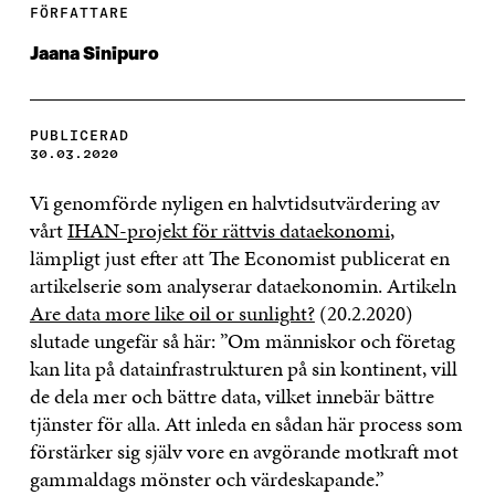
FÖRFATTARE
Jaana Sinipuro
PUBLICERAD
30.03.2020
Vi genomförde nyligen en halvtidsutvärdering av
vårt
IHAN-projekt för rättvis dataekonomi
,
lämpligt just efter att The Economist publicerat en
artikelserie som analyserar dataekonomin. Artikeln
Are data more like oil or sunlight?
(20.2.2020)
slutade ungefär så här: ”Om människor och företag
kan lita på datainfrastrukturen på sin kontinent, vill
de dela mer och bättre data, vilket innebär bättre
tjänster för alla. Att inleda en sådan här process som
förstärker sig själv vore en avgörande motkraft mot
gammaldags mönster och värdeskapande.”