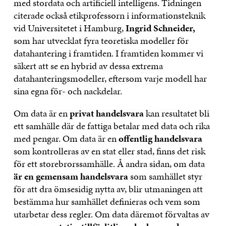
med stordata och artificiell intelligens. Tidningen
citerade också etikprofessorn i informationsteknik
vid Universitetet i Hamburg,
Ingrid Schneider,
som har utvecklat fyra teoretiska modeller för
datahantering i framtiden. I framtiden kommer vi
säkert att se en hybrid av dessa extrema
datahanteringsmodeller, eftersom varje modell har
sina egna för- och nackdelar.
Om data är en
privat handelsvara
kan resultatet bli
ett samhälle där de fattiga betalar med data och rika
med pengar. Om data är en
offentlig handelsvara
som kontrolleras av en stat eller stad, finns det risk
för ett storebrorssamhälle. Å andra sidan, om data
är en gemensam handelsvara
som samhället styr
för att dra ömsesidig nytta av, blir utmaningen att
bestämma hur samhället definieras och vem som
utarbetar dess regler. Om data däremot förvaltas av