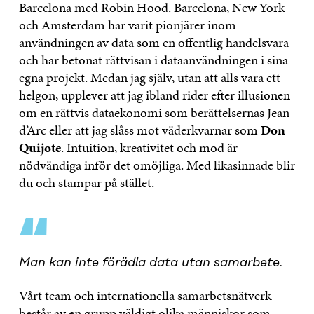
Barcelona med Robin Hood. Barcelona, New York
och Amsterdam har varit pionjärer inom
användningen av data som en offentlig handelsvara
och har betonat rättvisan i dataanvändningen i sina
egna projekt. Medan jag själv, utan att alls vara ett
helgon, upplever att jag ibland rider efter illusionen
om en rättvis dataekonomi som berättelsernas Jean
d’Arc eller att jag slåss mot väderkvarnar som
Don
Quijote
. Intuition, kreativitet och mod är
nödvändiga inför det omöjliga. Med likasinnade blir
du och stampar på stället.
“
Man kan inte förädla data utan samarbete.
Vårt team och internationella samarbetsnätverk
består av en grupp väldigt olika människor som