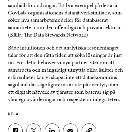
samhällsförändringar. Ett bra exempel på detta är
GovLab-organisationens datanätverksinitiativ, som
söker nya samarbetsmodeller för databaserat
samarbete inom den offentliga och privata sektorn.
(Källa: The Data Stewards Network)
Både intuitionen och det analytiska resonemanget
talar för att den rätta tiden att söka lösningar är just
nu. För detta behöver vi nya partner. Genom att
samarbeta och mångsidigt utnyttja olika åsikter och
erfarenheter kan vi skapa, inte ett dataekonomins
sagoland där sagofigurerna är ute på äventyr, utan
ett digitalt nätverk av tjänster som baserar sig på
våra egna värderingar och respekterar integriteten.
DELA