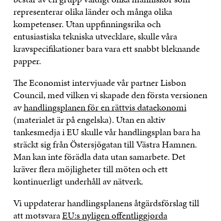
representerar olika länder och många olika
kompetenser. Utan uppfinningsrika och
entusiastiska tekniska utvecklare, skulle våra
kravspecifikationer bara vara ett snabbt bleknande
papper.
The Economist intervjuade vår partner Lisbon
Council, med vilken vi skapade den första versionen
av
handlingsplanen för en rättvis dataekonomi
(materialet är på engelska). Utan en aktiv
tankesmedja i EU skulle vår handlingsplan bara ha
sträckt sig från Östersjögatan till Västra Hamnen.
Man kan inte förädla data utan samarbete. Det
kräver flera möjligheter till möten och ett
kontinuerligt underhåll av nätverk.
Vi uppdaterar handlingsplanens åtgärdsförslag till
att motsvara
EU:s nyligen offentliggjorda