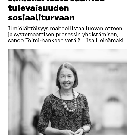
tulevaisuuden
sosiaaliturvaan
Ilmiölähtöisyys mahdollistaa luovan otteen
ja systemaattisen prosessin yhdistämisen,
sanoo Toimi-hankeen vetäjä Liisa Heinämäki.