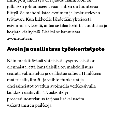
julkiseen johtamiseen, vaan siihen on luontevaa
liittyä. Se mahdollistaa avoimen ja keskustelevan
työtavan. Kun liikkeelle lähdetään yhteisestä
esiymmärryksestä, antaa se tilaa kehittää, uudistaa ja
korjata käsityksiä. Lisäksi se kannustaa
avoimuuteen.
Avoin ja osallistava työskentelyote
Näin merkittävissä yhteisissä kysymyksissä on
olennaista, että kansalaisilla on mahdollisuus
seurata valmistelua ja osallistua siihen. Hankkeen
materiaalit, ilmiö- ja vaihtoehtokartat ja
oheisaineistot ovatkin avoimella verkkosivulla
kaikkien saatavilla. Työskentelyn
prosessiluonteisuus tarjoaa lisäksi useita
vaikuttamisen paikkoja.