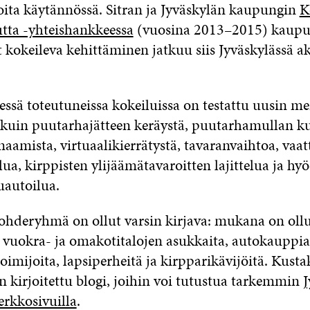
eoita käytännössä. Sitran ja Jyväskylän kaupungin
K
utta -yhteishankkeessa
(vuosina 2013–2015) kaupun
t kokeileva kehittäminen jatkuu siis Jyväskylässä akt
sä toteutuneissa kokeiluissa on testattu uusin m
kuin puutarhajätteen keräystä, puutarhamullan ku
inaamista, virtuaalikierrätystä, tavaranvaihtoa, vaa
ua, kirppisten ylijäämätavaroitten lajittelua ja h
uautoilua.
ohderyhmä on ollut varsin kirjava: mukana on ollu
a, vuokra- ja omakotitalojen asukkaita, autokauppia
toimijoita, lapsiperheitä ja kirpparikävijöitä. Kusta
n kirjoitettu blogi, joihin voi tutustua tarkemmin
J
rkkosivuilla
.