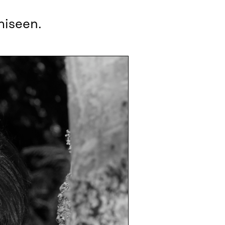
miseen.