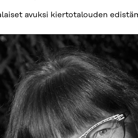
laiset avuksi kiertotalouden edistä