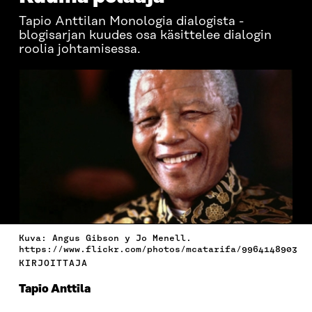
Tapio Anttilan Monologia dialogista -
blogisarjan kuudes osa käsittelee dialogin
roolia johtamisessa.
Kuva: Angus Gibson y Jo Menell.
https://www.flickr.com/photos/mcatarifa/9964148903
KIRJOITTAJA
Tapio Anttila