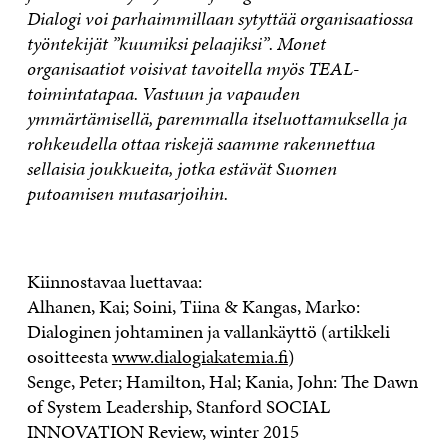
Dialogi voi parhaimmillaan sytyttää organisaatiossa
työntekijät ”kuumiksi pelaajiksi”. Monet
organisaatiot voisivat tavoitella myös TEAL-
toimintatapaa. Vastuun ja vapauden
ymmärtämisellä, paremmalla itseluottamuksella ja
rohkeudella ottaa riskejä saamme rakennettua
sellaisia joukkueita, jotka estävät Suomen
putoamisen mutasarjoihin.
Kiinnostavaa luettavaa:
Alhanen, Kai; Soini, Tiina & Kangas, Marko:
Dialoginen johtaminen ja vallankäyttö (artikkeli
osoitteesta
www.dialogiakatemia.fi
)
Senge, Peter; Hamilton, Hal; Kania, John: The Dawn
of System Leadership, Stanford SOCIAL
INNOVATION Review, winter 2015