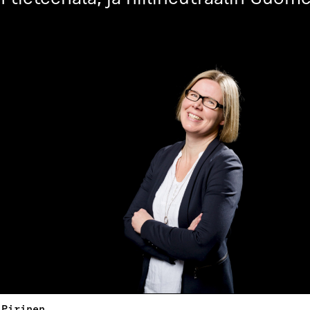
 Pirinen