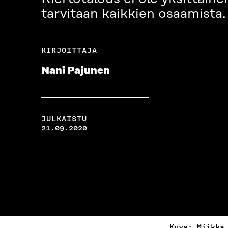
tarvitaan kaikkien osaamista.
KIRJOITTAJA
Nani Pajunen
JULKAISTU
21.09.2020
Kuva: Miikka