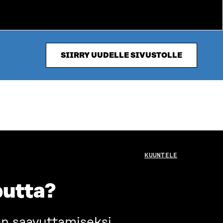
SIIRRY UUDELLE SIVUSTOLLE
KUUNTELE
outta?
men saavuttamiseksi