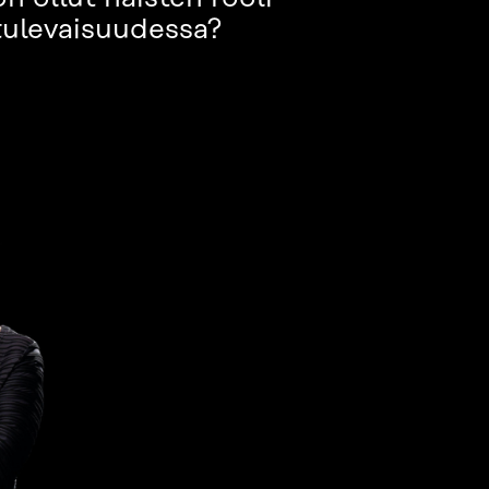
 tulevaisuudessa?