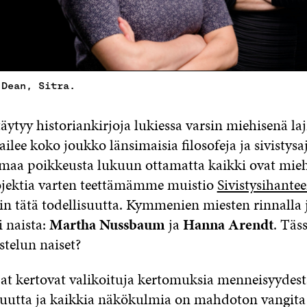
 Dean, Sitra.
täytyy historiankirjoja lukiessa varsin miehisenä laj
ailee koko joukko länsimaisia filosofeja ja sivistysaj
maa poikkeusta lukuun ottamatta kaikki ovat mieh
ojektia varten teettämämme muistio
Sivistysihanteen
in tätä todellisuutta. Kymmenien miesten rinnalla 
i naista:
Martha Nussbaum
ja
Hanna Arendt
. Täs
stelun naiset?
jat kertovat valikoituja kertomuksia menneisyydest
suutta ja kaikkia näkökulmia on mahdoton vangita 