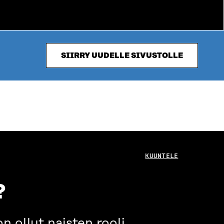
SIIRRY UUDELLE SIVUSTOLLE
KUUNTELE
?
n ollut naisten rooli