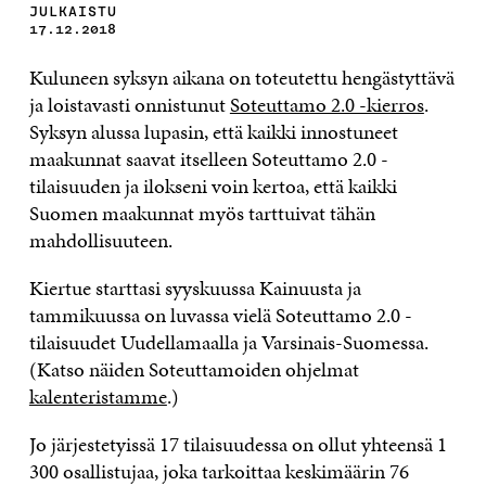
JULKAISTU
17.12.2018
Kuluneen syksyn aikana on toteutettu hengästyttävä
ja loistavasti onnistunut
Soteuttamo 2.0 -kierros
.
Syksyn alussa lupasin, että kaikki innostuneet
maakunnat saavat itselleen Soteuttamo 2.0 -
tilaisuuden ja ilokseni voin kertoa, että kaikki
Suomen maakunnat myös tarttuivat tähän
mahdollisuuteen.
Kiertue starttasi syyskuussa Kainuusta ja
tammikuussa on luvassa vielä Soteuttamo 2.0 -
tilaisuudet Uudellamaalla ja Varsinais-Suomessa.
(Katso näiden Soteuttamoiden ohjelmat
kalenteristamme
.)
Jo järjestetyissä 17 tilaisuudessa on ollut yhteensä 1
300 osallistujaa, joka tarkoittaa keskimäärin 76