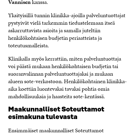
Vannisen
kanssa.
Yksityisillä tunnin klinikka-ajoilla palveluntuottajat
pystyivät vielä tarkemmin tiedustelemaan itseä
askarruttavista asioita ja samalla juteltiin
henkilökohtaisen budjetin periaatteista ja
toteutusmalleista.
Klinikalla myös kerrattiin, miten palveluntuottaja
voi päästä mukaan henkilökohtaisen budjetin tai
suoranvalinnan palveluntuottajaksi ja mukaan
alueen sote-verkostoon. Henkilökohtainen klinikka-
aika koettiin luontevaksi tavaksi pohtia omia
mahdollisuuksia ja haasteita sote-kentässä.
Maakunnalliset Soteuttamot
esimakuna tulevasta
Ensimmäiset maakunnalliset Soteuttamot