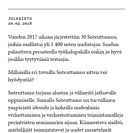
JULKAISTU
20.03.2018
Vuoden 2017 aikana järjestettiin 30 Soteuttamoa,
joihin osallistui yli 1 400 soten uudistajaa. Saadun
palautteen perusteella työkalupakilla onkin jo hyvä
joukko tyytyväisiä testaajia.
Millaisilla eri tavoilla Soteuttamoa sitten voi
hyödyntää?
Soteuttamo tarjoaa alustan ja välineitä jatkuvalle
oppimiselle. Samalla Soteuttamo on turvallinen
ympäristö ideoida ja kokeilla uudenlaisia
verkottamisen ja verkostoitumisen toimintamalleja
perinteisten seminaarien sijaan. Kiinnostava sisältö,
mielekkäät toimintatavat ja uudet menetelmät