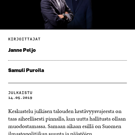
KIRJOITTAJAT
Janne Peljo
Samuli Puroila
JULKAISTU
14.05.2019
Keskustelu julkisen talouden kestävyysvajeesta on
taas aiheellisesti pinnalla, kun uutta hallitusta ollaan
muodostamassa. Samaan aikaan esillä on Suomen
ilmastopolitiikan suunta ja päästöjen