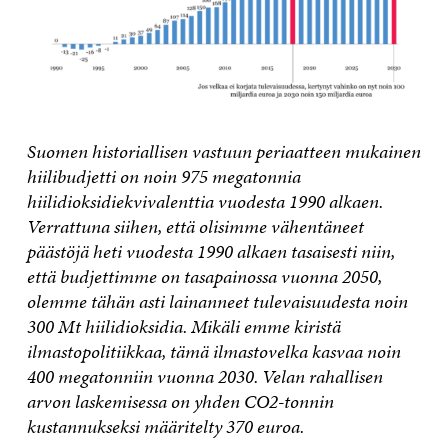
Suomen historiallisen vastuun periaatteen mukainen
hiilibudjetti on noin 975 megatonnia
hiilidioksidiekvivalenttia vuodesta 1990 alkaen.
Verrattuna siihen, että olisimme vähentäneet
päästöjä heti vuodesta 1990 alkaen tasaisesti niin,
että budjettimme on tasapainossa vuonna 2050,
olemme tähän asti lainanneet tulevaisuudesta noin
300 Mt hiilidioksidia. Mikäli emme kiristä
ilmastopolitiikkaa, tämä ilmastovelka kasvaa noin
400 megatonniin vuonna 2030. Velan rahallisen
arvon laskemisessa on yhden CO2-tonnin
kustannukseksi määritelty 370 euroa.