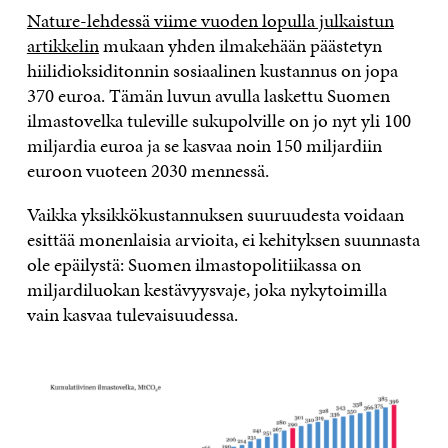
Nature-lehdessä viime vuoden lopulla julkaistun
artikkelin
mukaan yhden ilmakehään päästetyn
hiilidioksiditonnin sosiaalinen kustannus on jopa
370 euroa. Tämän luvun avulla laskettu Suomen
ilmastovelka tuleville sukupolville on jo nyt yli 100
miljardia euroa ja se kasvaa noin 150 miljardiin
euroon vuoteen 2030 mennessä.
Vaikka yksikkökustannuksen suuruudesta voidaan
esittää monenlaisia arvioita, ei kehityksen suunnasta
ole epäilystä: Suomen ilmastopolitiikassa on
miljardiluokan kestävyysvaje, joka nykytoimilla
vain kasvaa tulevaisuudessa.