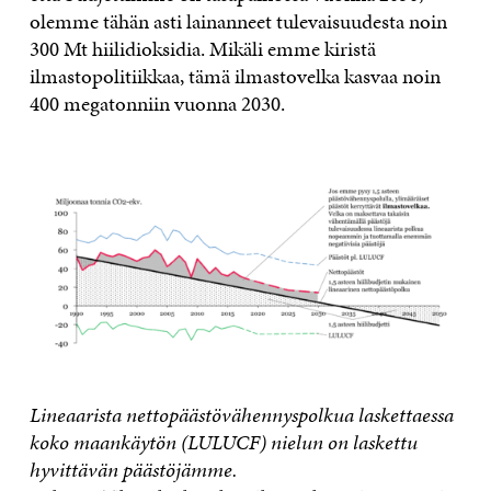
olemme tähän asti lainanneet tulevaisuudesta noin
300 Mt hiilidioksidia. Mikäli emme kiristä
ilmastopolitiikkaa, tämä ilmastovelka kasvaa noin
400 megatonniin vuonna 2030.
Lineaarista nettopäästövähennyspolkua laskettaessa
koko maankäytön (LULUCF) nielun on laskettu
hyvittävän päästöjämme.