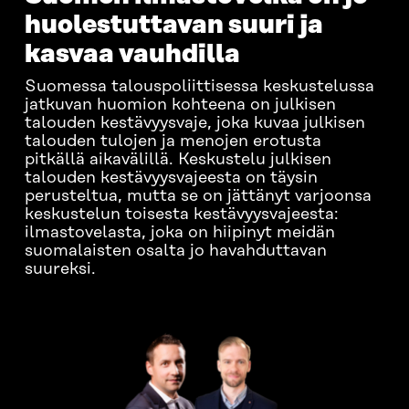
huolestuttavan suuri ja
kasvaa vauhdilla
Suomessa talouspoliittisessa keskustelussa
jatkuvan huomion kohteena on julkisen
talouden kestävyysvaje, joka kuvaa julkisen
talouden tulojen ja menojen erotusta
pitkällä aikavälillä. Keskustelu julkisen
talouden kestävyysvajeesta on täysin
perusteltua, mutta se on jättänyt varjoonsa
keskustelun toisesta kestävyysvajeesta:
ilmastovelasta, joka on hiipinyt meidän
suomalaisten osalta jo havahduttavan
suureksi.