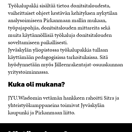
Työkalupakki sisältää tietoa donitsitaloudesta,
vaiheittaiset ohjeet kestävän kehityksen nykytilan
analysoimiseen Pirkanmaan mallin mukaan,
työpajapohjia, donitsitalouden mittareita sekä
muita käytännöllisiä työkaluja donitsitalouden
soveltamiseen paikallisesti.
Jyväskylän yliopistossa työkalupakkia tullaan
käyttämään pedagogisissa tarkoituksissa. Sitä
hyödynnetään myös Jälleenrakentajat-osuuskunnan
yritystoiminnassa.
Kuka oli mukana?
JYU.Wisdomin vetämän hankkeen rahoitti Sitra ja
yhteistyökumppaneina toimivat Jyväskylän
kaupunki ja Pirkanmaan liitto.