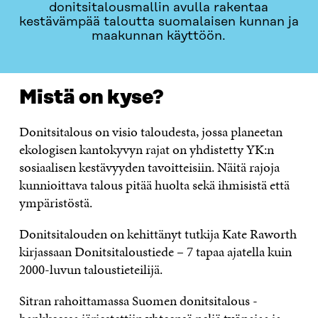
donitsitalousmallin avulla rakentaa
kestävämpää taloutta suomalaisen kunnan ja
maakunnan käyttöön.
Mistä on kyse?
Donitsitalous on visio taloudesta, jossa planeetan
ekologisen kantokyvyn rajat on yhdistetty YK:n
sosiaalisen kestävyyden tavoitteisiin. Näitä rajoja
kunnioittava talous pitää huolta sekä ihmisistä että
ympäristöstä.
Donitsitalouden on kehittänyt tutkija Kate Raworth
kirjassaan Donitsitaloustiede – 7 tapaa ajatella kuin
2000-luvun taloustieteilijä.
Sitran rahoittamassa Suomen donitsitalous -