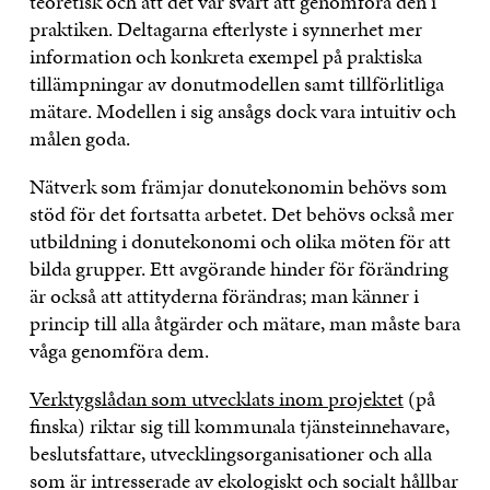
teoretisk och att det var svårt att genomföra den i
praktiken. Deltagarna efterlyste i synnerhet mer
information och konkreta exempel på praktiska
tillämpningar av donutmodellen samt tillförlitliga
mätare. Modellen i sig ansågs dock vara intuitiv och
målen goda.
Nätverk som främjar donutekonomin behövs som
stöd för det fortsatta arbetet. Det behövs också mer
utbildning i donutekonomi och olika möten för att
bilda grupper. Ett avgörande hinder för förändring
är också att attityderna förändras; man känner i
princip till alla åtgärder och mätare, man måste bara
våga genomföra dem.
Verktygslådan som utvecklats inom projektet
(på
finska) riktar sig till kommunala tjänsteinnehavare,
beslutsfattare, utvecklingsorganisationer och alla
som är intresserade av ekologiskt och socialt hållbar