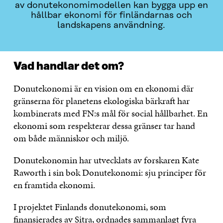
av donutekonomimodellen kan bygga upp en
hållbar ekonomi för finländarnas och
landskapens användning.
Vad handlar det om?
Donutekonomi är en vision om en ekonomi där
gränserna för planetens ekologiska bärkraft har
kombinerats med FN:s mål för social hållbarhet. En
ekonomi som respekterar dessa gränser tar hand
om både människor och miljö.
Donutekonomin har utvecklats av forskaren Kate
Raworth i sin bok Donutekonomi: sju principer för
en framtida ekonomi.
I projektet Finlands donutekonomi, som
finansierades av Sitra, ordnades sammanlagt fyra