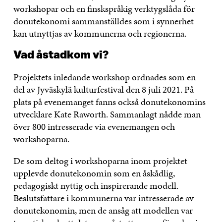
workshopar och en finskspråkig verktygslåda för
donutekonomi sammanställdes som i synnerhet
kan utnyttjas av kommunerna och regionerna.
Vad åstadkom vi?
Projektets inledande workshop ordnades som en
del av Jyväskylä kulturfestival den 8 juli 2021. På
plats på evenemanget fanns också donutekonomins
utvecklare Kate Raworth. Sammanlagt nådde man
över 800 intresserade via evenemangen och
workshoparna.
De som deltog i workshoparna inom projektet
upplevde donutekonomin som en åskådlig,
pedagogiskt nyttig och inspirerande modell.
Beslutsfattare i kommunerna var intresserade av
donutekonomin, men de ansåg att modellen var