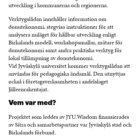
utveckling i kommunerna och regionerna.
Verktygslådan innehåller information om
donutekonomi, stegvisa instruktioner för att
analysera nuläget för hållbar utveckling enligt
Birkalands modell, workshopsmallar, mätare för
donutekonomi samt andra praktiska verktyg för
lokal tillämpning av donutekonomi.
Vid Jyväskylä universitet kommer verktygslådan att
användas för pedagogiska ändamål. Den utnyttjas
också i företagsverksamheten i andelslaget
Jälleenrakentajat.
Vem var med?
Projektet som leddes av JYU.Wisdom finansierades
av Sitra och samarbetspartner var Jyväskylä stad och
Birkalands förbund.