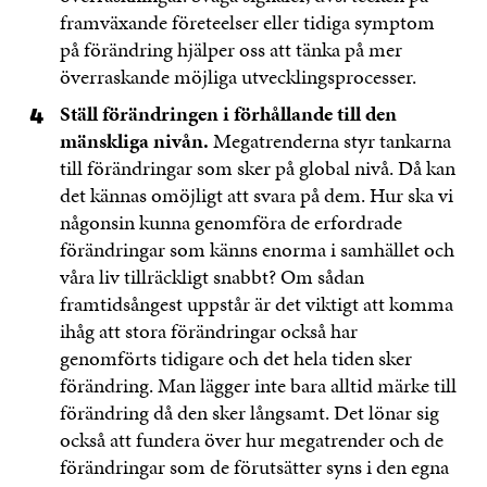
framväxande företeelser eller tidiga symptom
på förändring hjälper oss att tänka på mer
överraskande möjliga utvecklingsprocesser.
Ställ förändringen i förhållande till den
mänskliga nivån.
Megatrenderna styr tankarna
till förändringar som sker på global nivå. Då kan
det kännas omöjligt att svara på dem. Hur ska vi
någonsin kunna genomföra de erfordrade
förändringar som känns enorma i samhället och
våra liv tillräckligt snabbt? Om sådan
framtidsångest uppstår är det viktigt att komma
ihåg att stora förändringar också har
genomförts tidigare och det hela tiden sker
förändring. Man lägger inte bara alltid märke till
förändring då den sker långsamt. Det lönar sig
också att fundera över hur megatrender och de
förändringar som de förutsätter syns i den egna