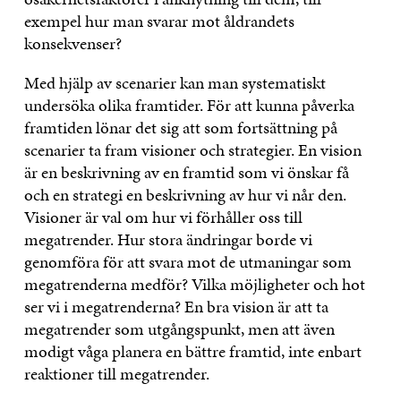
exempel hur man svarar mot åldrandets
konsekvenser?
Med hjälp av scenarier kan man systematiskt
undersöka olika framtider. För att kunna påverka
framtiden lönar det sig att som fortsättning på
scenarier ta fram visioner och strategier. En vision
är en beskrivning av en framtid som vi önskar få
och en strategi en beskrivning av hur vi når den.
Visioner är val om hur vi förhåller oss till
megatrender. Hur stora ändringar borde vi
genomföra för att svara mot de utmaningar som
megatrenderna medför? Vilka möjligheter och hot
ser vi i megatrenderna? En bra vision är att ta
megatrender som utgångspunkt, men att även
modigt våga planera en bättre framtid, inte enbart
reaktioner till megatrender.