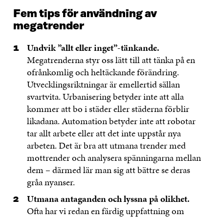
Fem tips för användning av
megatrender
Undvik ”allt eller inget”-tänkande.
Megatrenderna styr oss lätt till att tänka på en
ofrånkomlig och heltäckande förändring.
Utvecklingsriktningar är emellertid sällan
svartvita. Urbanisering betyder inte att alla
kommer att bo i städer eller städerna förblir
likadana. Automation betyder inte att robotar
tar allt arbete eller att det inte uppstår nya
arbeten. Det är bra att utmana trender med
mottrender och analysera spänningarna mellan
dem – därmed lär man sig att bättre se deras
gråa nyanser.
Utmana antaganden och lyssna på olikhet.
Ofta har vi redan en färdig uppfattning om