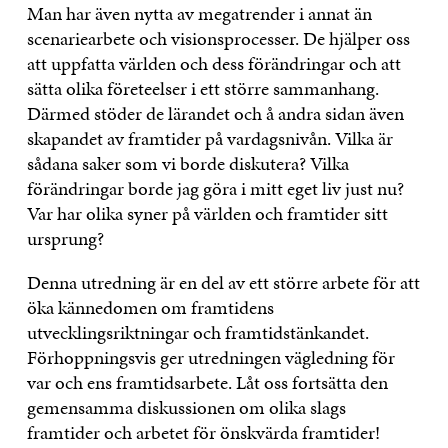
Man har även nytta av megatrender i annat än
scenariearbete och visionsprocesser. De hjälper oss
att uppfatta världen och dess förändringar och att
sätta olika företeelser i ett större sammanhang.
Därmed stöder de lärandet och å andra sidan även
skapandet av framtider på vardagsnivån. Vilka är
sådana saker som vi borde diskutera? Vilka
förändringar borde jag göra i mitt eget liv just nu?
Var har olika syner på världen och framtider sitt
ursprung?
Denna utredning är en del av ett större arbete för att
öka kännedomen om framtidens
utvecklingsriktningar och framtidstänkandet.
Förhoppningsvis ger utredningen vägledning för
var och ens framtidsarbete. Låt oss fortsätta den
gemensamma diskussionen om olika slags
framtider och arbetet för önskvärda framtider!