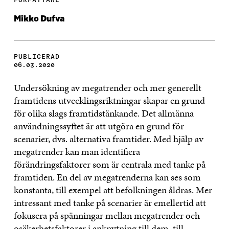
Mikko Dufva
PUBLICERAD
06.03.2020
Undersökning av megatrender och mer generellt
framtidens utvecklingsriktningar skapar en grund
för olika slags framtidstänkande. Det allmänna
användningssyftet är att utgöra en grund för
scenarier, dvs. alternativa framtider. Med hjälp av
megatrender kan man identifiera
förändringsfaktorer som är centrala med tanke på
framtiden. En del av megatrenderna kan ses som
konstanta, till exempel att befolkningen åldras. Mer
intressant med tanke på scenarier är emellertid att
fokusera på spänningar mellan megatrender och
osäkerhetsfaktorer i anknytning till dem, till