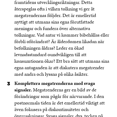
framtidens utvecklingsriktningar. Detta
återspeglas ofta i vilken tolkning vi ger åt
megatrendernas följder. Det är emellertid
nyttigt att utmana sina egna förutfattade
meningar och fundera över alternativa
tolkningar. Vad antar vi kommer bibehållas eller
förbli oförändrat? Är ålderdomen likadan när
befolkningen åldras? Leder en ökad
levnadsstandard oundvikligen till att
konsumtionen ökar? Ett bra sätt att utmana sina
egna antaganden är att diskutera megatrender
med andra och lyssna på olika åsikter.
Komplettera megatrenderna med svaga
signaler.
Megatrenderna ger en bild av de
förändringar som pågår för närvarande. I den
postnormala tiden är det emellertid viktigt att
även fokusera på diskontinuiteter och
överraskningar. Svaga signaler, dvs. tecken på