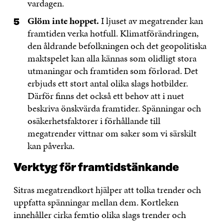
vardagen.
Glöm inte hoppet.
I ljuset av megatrender kan
framtiden verka hotfull. Klimatförändringen,
den åldrande befolkningen och det geopolitiska
maktspelet kan alla kännas som olidligt stora
utmaningar och framtiden som förlorad. Det
erbjuds ett stort antal olika slags hotbilder.
Därför finns det också ett behov att i nuet
beskriva önskvärda framtider. Spänningar och
osäkerhetsfaktorer i förhållande till
megatrender vittnar om saker som vi särskilt
kan påverka.
Verktyg för framtidstänkande
Sitras megatrendkort hjälper att tolka trender och
uppfatta spänningar mellan dem. Kortleken
innehåller cirka femtio olika slags trender och