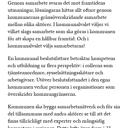
Genom samarbete svaras det mot framtidens
utmaningar, lösningarna hittas allt oftare genom
kommunernas gränsöverskridande samarbete
mellan olika aktörer. I kommunalvalet väljer vi
vilket slags samarbete som ska göras i kommunen
för att skapa en hållbar framtid. Och i
kommunalvalet väljs samarbetarna!
En kommunal beslutsfattare betraktar kompetens
och utbildning ur flera perspektiv: i rollerna som
tjänsteanordnare, sysselsättningsskötare och
arbetsgivare. Utöver beslutsfattandet i den egna
kommunen verkar personen i organisationer som
överskrider kommungränserna.
Kommunen ska bygga samarbetsnätverk och för sin
del tillsammans med andra aktörer se till att det
finns tillräckligt med experter och mångsidig
kompetens i regionen. Detta lyfts även fram i 23