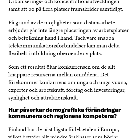
Urbaniserings- och koncentrationsutvecklingen
samt att bo på flera platser framskrider samtidigt.
På grund av de möjligheter som distansarbete
erbjuder går inte längre placeringen av arbetsplatser
och befolkning hand i hand. Tack vare snabba
telekommunikationsförbindelser kan man delta
flexibelt i utbildning oberoende av plats.
Som ett resultat ökar konkurrensen om de allt
knappare resurserna mellan områdena. Det
förekommer konkurrens om unga och unga vuxna,
experter och arbetskraft, företag och investeringar,
synlighet och attraktionskraft.
Hur påverkar demografiska förändringar
kommunens och regionens kompetens?
Finland har de näst lägsta födelsetalen i Europa,
vilket betyder allt mindre årsklasser som börjar