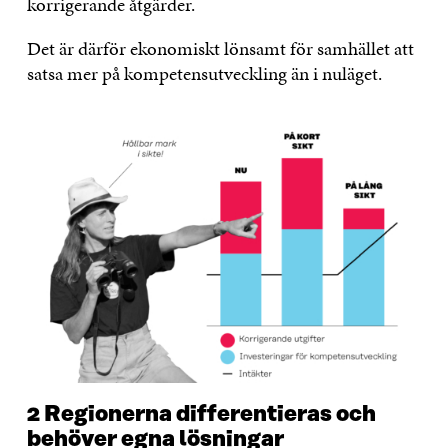
korrigerande åtgärder.
Det är därför ekonomiskt lönsamt för samhället att
satsa mer på kompetensutveckling än i nuläget.
2 Regionerna differentieras och
behöver egna lösningar