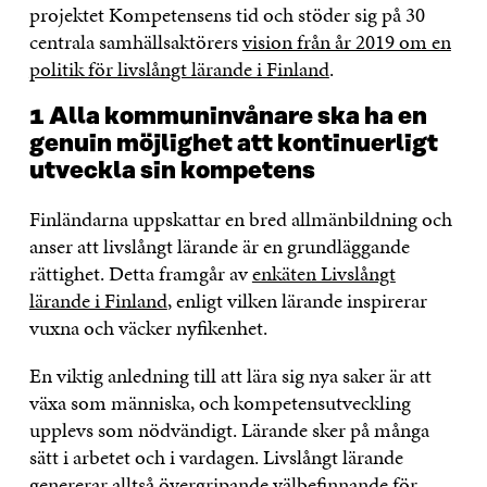
projektet Kompetensens tid och stöder sig på 30
centrala samhällsaktörers
vision från år 2019 om en
politik för livslångt lärande i Finland
.
1 Alla kommuninvånare ska ha en
genuin möjlighet att kontinuerligt
utveckla sin kompetens
Finländarna uppskattar en bred allmänbildning och
anser att livslångt lärande är en grundläggande
rättighet. Detta framgår av
enkäten Livslångt
lärande i Finland
, enligt vilken lärande inspirerar
vuxna och väcker nyfikenhet.
En viktig anledning till att lära sig nya saker är att
växa som människa, och kompetensutveckling
upplevs som nödvändigt. Lärande sker på många
sätt i arbetet och i vardagen. Livslångt lärande
genererar alltså övergripande välbefinnande för