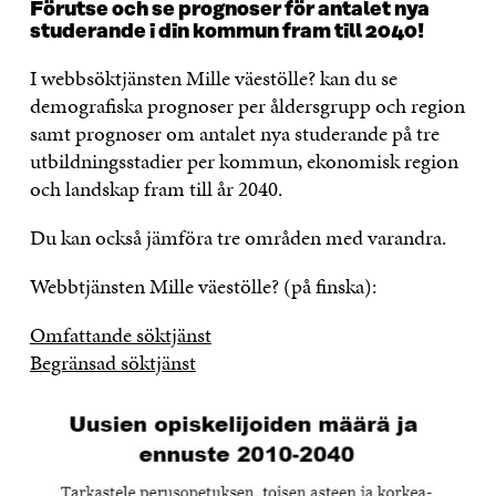
Förutse och se prognoser för antalet nya
studerande i din kommun fram till 2040!
I webbsöktjänsten Mille väestölle? kan du se
demografiska prognoser per åldersgrupp och region
samt prognoser om antalet nya studerande på tre
utbildningsstadier per kommun, ekonomisk region
och landskap fram till år 2040.
Du kan också jämföra tre områden med varandra.
Webbtjänsten Mille väestölle? (på finska):
Omfattande söktjänst
Begränsad söktjänst