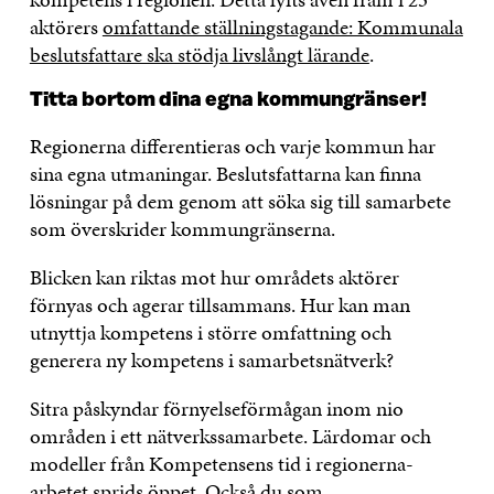
aktörers
omfattande ställningstagande: Kommunala
beslutsfattare ska stödja livslångt lärande
.
Titta bortom dina egna kommungränser!
Regionerna differentieras och varje kommun har
sina egna utmaningar. Beslutsfattarna kan finna
lösningar på dem genom att söka sig till samarbete
som överskrider kommungränserna.
Blicken kan riktas mot hur områdets aktörer
förnyas och agerar tillsammans. Hur kan man
utnyttja kompetens i större omfattning och
generera ny kompetens i samarbetsnätverk?
Sitra påskyndar förnyelseförmågan inom nio
områden i ett nätverkssamarbete. Lärdomar och
modeller från Kompetensens tid i regionerna-
arbetet sprids öppet. Också du som