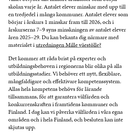
skolan varje år. Antalet elever minskar med upp till
en tredjedel i många kommuner. Antalet elever som
börjar i årskurs 1 minskar fram till 2026, och i
årskurserna 7–9 syns minskningen av antalet elever
åren 2025–29. Du kan bekanta dig närmare med
materialet i
utredningen Mille väestölle?
Det kommer att råda brist på experter och
utbildningsbehoven i regionerna blir olika på alla
utbildningsstadier. Vi behöver ett nytt, flexiblare,
mångfaldigare och effektivare kompetenssystem.
Allas hela kompetens behövs för lärande
tillsammans, för att garantera välfärden och
konkurrenskraften i framtidens kommuner och
Finland. I dag kan vi påverka välfärden i våra egna
områden och i hela Finland, och besluten kan inte
skjutas upp.