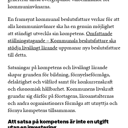
kommuninvånarna.
En framsynt kommunal beslutsfattare verkar för att
alla kommuninvånare ska ha en genuin möjlighet
att ständigt utveckla sin kompetens.
Omfattande
ställningstagande – Kommunala beslutsfattare ska
stödja livslångt lärande
uppmanar nya beslutsfattare
till detta.
Satsningar på kompetens och livslångt lärande
skapar grunden för bildning, förnyelseförmåga,
delaktighet och välfärd samt för konkurrenskraft
och ekonomisk hållbarhet. Kommunens livskraft
grundar sig därför på företagens, läroanstalternas
och andra organisationers förmåga att utnyttja och
förnya kompetens tillsammans.
Att satsa på kompetens är inte en utgift
utan en investering