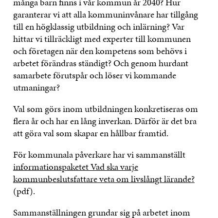
många barn finns i vår kommun år 2040? Hur
garanterar vi att alla kommuninvånare har tillgång
till en högklassig utbildning och inlärning? Var
hittar vi tillräckligt med experter till kommunen
och företagen när den kompetens som behövs i
arbetet förändras ständigt? Och genom hurdant
samarbete förutspår och löser vi kommande
utmaningar?
Val som görs inom utbildningen konkretiseras om
flera år och har en lång inverkan. Därför är det bra
att göra val som skapar en hållbar framtid.
För kommunala påverkare har vi sammanställt
informationspaketet Vad ska varje
kommunbeslutsfattare veta om livslångt lärande?
(pdf).
Sammanställningen grundar sig på arbetet inom