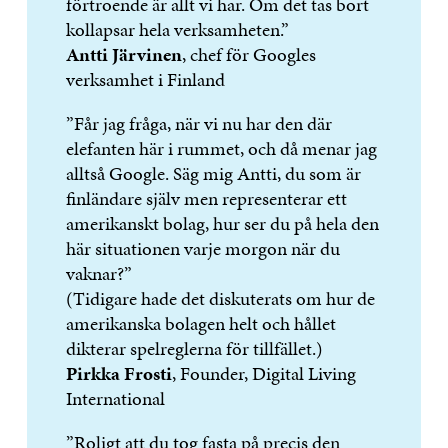
förtroende är allt vi har. Om det tas bort
kollapsar hela verksamheten.”
Antti Järvinen
, chef för Googles
verksamhet i Finland
”Får jag fråga, när vi nu har den där
elefanten här i rummet, och då menar jag
alltså Google. Säg mig Antti, du som är
finländare själv men representerar ett
amerikanskt bolag, hur ser du på hela den
här situationen varje morgon när du
vaknar?”
(Tidigare hade det diskuterats om hur de
amerikanska bolagen helt och hållet
dikterar spelreglerna för tillfället.)
Pirkka Frosti
, Founder, Digital Living
International
”Roligt att du tog fasta på precis den