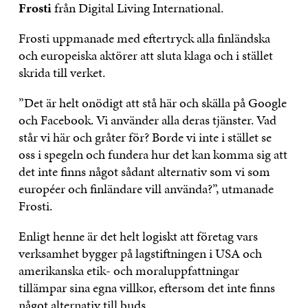
Frosti
från Digital Living International.
Frosti uppmanade med eftertryck alla finländska
och europeiska aktörer att sluta klaga och i stället
skrida till verket.
”Det är helt onödigt att stå här och skälla på Google
och Facebook. Vi använder alla deras tjänster. Vad
står vi här och gråter för? Borde vi inte i stället se
oss i spegeln och fundera hur det kan komma sig att
det inte finns något sådant alternativ som vi som
européer och finländare vill använda?”, utmanade
Frosti.
Enligt henne är det helt logiskt att företag vars
verksamhet bygger på lagstiftningen i USA och
amerikanska etik- och moraluppfattningar
tillämpar sina egna villkor, eftersom det inte finns
något alternativ till buds.