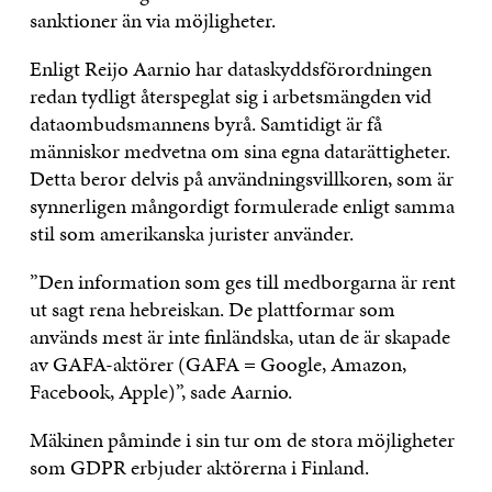
sanktioner än via möjligheter.
Enligt Reijo Aarnio har dataskyddsförordningen
redan tydligt återspeglat sig i arbetsmängden vid
dataombudsmannens byrå. Samtidigt är få
människor medvetna om sina egna datarättigheter.
Detta beror delvis på användningsvillkoren, som är
synnerligen mångordigt formulerade enligt samma
stil som amerikanska jurister använder.
”Den information som ges till medborgarna är rent
ut sagt rena hebreiskan. De plattformar som
används mest är inte finländska, utan de är skapade
av GAFA-aktörer (GAFA = Google, Amazon,
Facebook, Apple)”, sade Aarnio.
Mäkinen påminde i sin tur om de stora möjligheter
som GDPR erbjuder aktörerna i Finland.