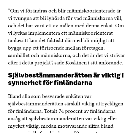
”Om vi förändras och blir människoorienterade är
vi tvungna att bli lyhörda för vad människorna vill,
och det har varit ett av målen med denna enkät. Om
vi lyckas implementera ett människoorienterat
tankesätt kan det faktiskt därmed bli möjligt att
bygga upp ett förtroende mellan företagen,
samhället och människorna, och det är det vi strävar
efter i detta projekt”, sade Koskinen i sitt anförande.
Självbestämmanderätten är viktig i
synnerhet för finländarna
Bland alla som besvarade enkäten var
självbestämmanderätten särskilt viktig uttryckligen
för finländarna. Totalt 74 procent av finländarna
ansåg att självbestämmanderätten var viktig eller
mycket viktig, medan motsvarande siffra bland