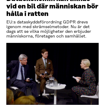
vid en bil där människan bör
hålla i ratten
EU:s dataskyddsförordning GDPR drevs
igenom med skrämselmetoder. Nu är det
dags att se vilka möjligheter den erbjuder
människorna, företagen och samhället.