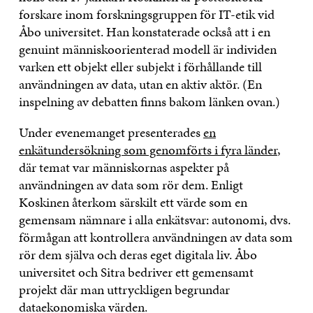
forskare inom forskningsgruppen för IT-etik vid
Åbo universitet. Han konstaterade också att i en
genuint människoorienterad modell är individen
varken ett objekt eller subjekt i förhållande till
användningen av data, utan en aktiv aktör. (En
inspelning av debatten finns bakom länken ovan.)
Under evenemanget presenterades
en
enkätundersökning som genomförts i fyra länder
,
där temat var människornas aspekter på
användningen av data som rör dem. Enligt
Koskinen återkom särskilt ett värde som en
gemensam nämnare i alla enkätsvar: autonomi, dvs.
förmågan att kontrollera användningen av data som
rör dem själva och deras eget digitala liv. Åbo
universitet och Sitra bedriver ett gemensamt
projekt där man uttryckligen begrundar
dataekonomiska värden.