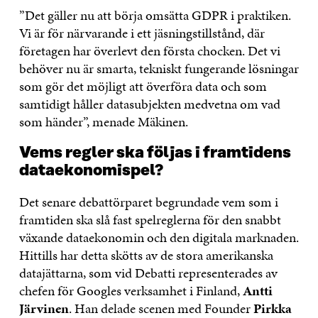
”Det gäller nu att börja omsätta GDPR i praktiken.
Vi är för närvarande i ett jäsningstillstånd, där
företagen har överlevt den första chocken. Det vi
behöver nu är smarta, tekniskt fungerande lösningar
som gör det möjligt att överföra data och som
samtidigt håller datasubjekten medvetna om vad
som händer”, menade Mäkinen.
Vems regler ska följas i framtidens
dataekonomispel?
Det senare debattörparet begrundade vem som i
framtiden ska slå fast spelreglerna för den snabbt
växande dataekonomin och den digitala marknaden.
Hittills har detta skötts av de stora amerikanska
datajättarna, som vid Debatti representerades av
chefen för Googles verksamhet i Finland,
Antti
Järvinen
. Han delade scenen med Founder
Pirkka