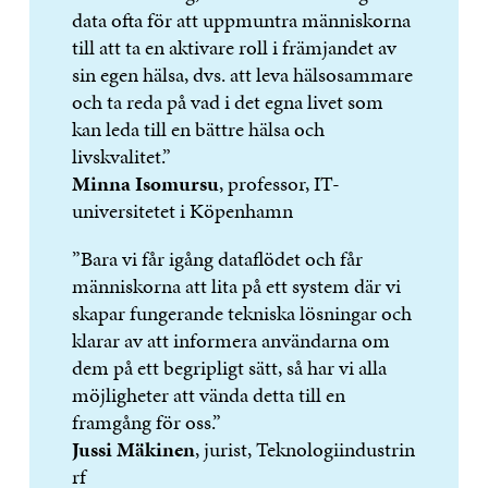
data ofta för att uppmuntra människorna
till att ta en aktivare roll i främjandet av
sin egen hälsa, dvs. att leva hälsosammare
och ta reda på vad i det egna livet som
kan leda till en bättre hälsa och
livskvalitet.”
Minna Isomursu
, professor, IT-
universitetet i Köpenhamn
”Bara vi får igång dataflödet och får
människorna att lita på ett system där vi
skapar fungerande tekniska lösningar och
klarar av att informera användarna om
dem på ett begripligt sätt, så har vi alla
möjligheter att vända detta till en
framgång för oss.”
Jussi Mäkinen
, jurist, Teknologiindustrin
rf