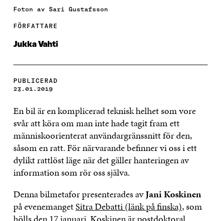
Foton av Sari Gustafsson
FÖRFATTARE
Jukka Vahti
PUBLICERAD
23.01.2019
En bil är en komplicerad teknisk helhet som vore
svår att köra om man inte hade tagit fram ett
människoorienterat användargränssnitt för den,
såsom en ratt. För närvarande befinner vi oss i ett
dylikt rattlöst läge när det gäller hanteringen av
information som rör oss själva.
Denna bilmetafor presenterades av
Jani Koskinen
på evenemanget
Sitra Debatti (länk på finska)
, som
hölls den 17 januari. Koskinen är postdoktoral