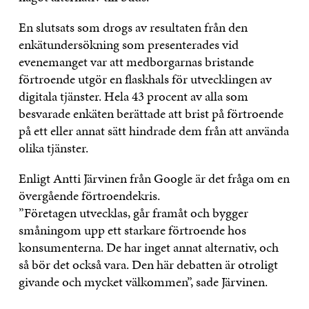
En slutsats som drogs av resultaten från den
enkätundersökning som presenterades vid
evenemanget var att medborgarnas bristande
förtroende utgör en flaskhals för utvecklingen av
digitala tjänster. Hela 43 procent av alla som
besvarade enkäten berättade att brist på förtroende
på ett eller annat sätt hindrade dem från att använda
olika tjänster.
Enligt Antti Järvinen från Google är det fråga om en
övergående förtroendekris.
”Företagen utvecklas, går framåt och bygger
småningom upp ett starkare förtroende hos
konsumenterna. De har inget annat alternativ, och
så bör det också vara. Den här debatten är otroligt
givande och mycket välkommen”, sade Järvinen.