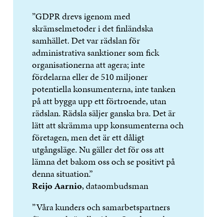
”GDPR drevs igenom med
skrämselmetoder i det finländska
samhället. Det var rädslan för
administrativa sanktioner som fick
organisationerna att agera; inte
fördelarna eller de 510 miljoner
potentiella konsumenterna, inte tanken
på att bygga upp ett förtroende, utan
rädslan. Rädsla säljer ganska bra. Det är
lätt att skrämma upp konsumenterna och
företagen, men det är ett dåligt
utgångsläge. Nu gäller det för oss att
lämna det bakom oss och se positivt på
denna situation.”
Reijo Aarnio
, dataombudsman
”Våra kunders och samarbetspartners