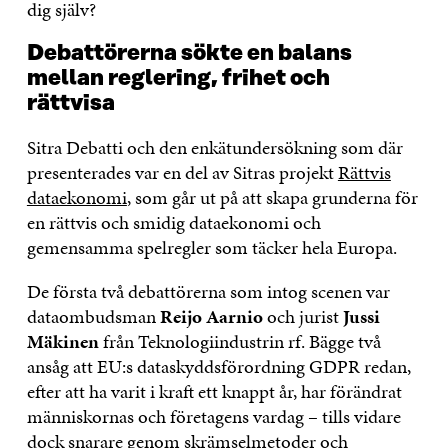
dig själv?
Debattörerna sökte en balans
mellan reglering, frihet och
rättvisa
Sitra Debatti och den enkätundersökning som där
presenterades var en del av Sitras projekt
Rättvis
dataekonomi
, som går ut på att skapa grunderna för
en rättvis och smidig dataekonomi och
gemensamma spelregler som täcker hela Europa.
De första två debattörerna som intog scenen var
dataombudsman
Reijo Aarnio
och jurist
Jussi
Mäkinen
från Teknologiindustrin rf. Bägge två
ansåg att EU:s dataskyddsförordning GDPR redan,
efter att ha varit i kraft ett knappt år, har förändrat
människornas och företagens vardag – tills vidare
dock snarare genom skrämselmetoder och