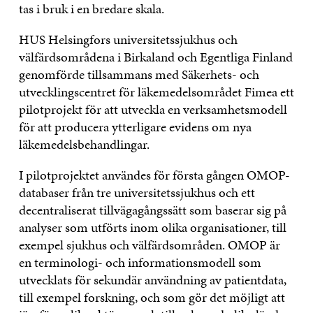
tas i bruk i en bredare skala.
HUS Helsingfors universitetssjukhus och
välfärdsområdena i Birkaland och Egentliga Finland
genomförde tillsammans med Säkerhets- och
utvecklingscentret för läkemedelsområdet Fimea ett
pilotprojekt för att utveckla en verksamhetsmodell
för att producera ytterligare evidens om nya
läkemedelsbehandlingar.
I pilotprojektet användes för första gången OMOP-
databaser från tre universitetssjukhus och ett
decentraliserat tillvägagångssätt som baserar sig på
analyser som utförts inom olika organisationer, till
exempel sjukhus och välfärdsområden. OMOP är
en terminologi- och informationsmodell som
utvecklats för sekundär användning av patientdata,
till exempel forskning, och som gör det möjligt att