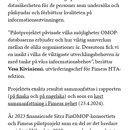
datasäkerheten för de personer som undersöks och
påskyndar och förbättrar kvaliteten på
informationsutvinningen.
”Pilotprojektet påvisade vilka möjligheter OMOP-
databaserna erbjuder och hur viktig samverkan
mellan de olika organisationer är. Dessutom fick vi
en insikt i vilka de viktigaste utvecklingsbehoven är
med tanke på våra informationsbehov”, berättar
Vesa Kiviniemi
, utvärderingschef för Fimeas HTA-
sektion.
Projektets exakta resultat sammanfattas i rapporten
(
på finska
och
på engelska
) och som en
kort
sammanfattning i Fimeas nyhet
(23.4.2024).
År 2023 finansierade Sitra FinOMOP-konsortiets
och Fimeas pilotprojekt som en del av det bredare