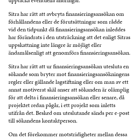
upptäcka eventuella ändringar.
Sitra har rätt att avbryta finansieringsansökan om
förhållandena eller de förutsättningar som rådde
vid den tidpunkt då finansieringsansökan inleddes
har förändrats i den utsträckning att det enligt Sitras
uppskattning inte längre är möjligt eller
ändamålsenligt att genomföra finansieringsansökan.
Sitra har rätt att ur finansieringsansökan utesluta en
sökande som bryter mot finansieringsansökningens
regler eller gällande lagstiftning eller om man av ett
annat motiverat skäl anser att sökanden är olämplig
för att delta i finansieringsansökan eller senare, då
projektet redan pågår, i ett projekt som inletts
utifrån det. Besked om uteslutande sänds per e-post
till sökandens kontaktperson.
Om det förekommer motstridigheter mellan dessa