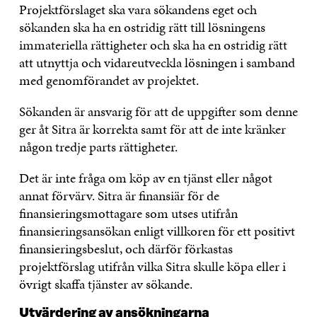
Projektförslaget ska vara sökandens eget och
sökanden ska ha en ostridig rätt till lösningens
immateriella rättigheter och ska ha en ostridig rätt
att utnyttja och vidareutveckla lösningen i samband
med genomförandet av projektet.
Sökanden är ansvarig för att de uppgifter som denne
ger åt Sitra är korrekta samt för att de inte kränker
någon tredje parts rättigheter.
Det är inte fråga om köp av en tjänst eller något
annat förvärv. Sitra är finansiär för de
finansieringsmottagare som utses utifrån
finansieringsansökan enligt villkoren för ett positivt
finansieringsbeslut, och därför förkastas
projektförslag utifrån vilka Sitra skulle köpa eller i
övrigt skaffa tjänster av sökande.
Utvärdering av ansökningarna