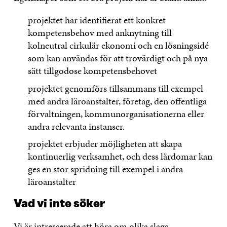
projektet har identifierat ett konkret
kompetensbehov med anknytning till
kolneutral cirkulär ekonomi och en lösningsidé
som kan användas för att trovärdigt och på nya
sätt tillgodose kompetensbehovet
projektet genomförs tillsammans till exempel
med andra läroanstalter, företag, den offentliga
förvaltningen, kommunorganisationerna eller
andra relevanta instanser.
projektet erbjuder möjligheten att skapa
kontinuerlig verksamhet, och dess lärdomar kan
ges en stor spridning till exempel i andra
läroanstalter
Vad vi inte söker
Vi är intresserade att höra om olika slags