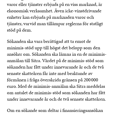
varor eller tjänster erbjuds på en viss marknad, är
ekonomisk verksamhet. Även icke-vinstdrivande
enheter kan erbjuda på marknaden varor och
tjänster, varvid man tillämpar reglerna för statligt
stöd på dem.
Sökanden ska vara berättigad att ta emot de
minimis-stöd upp till högst det belopp som den
ansöker om. Sökanden ska lämna in en de minimis-
anmälan till Sitra. Värdet på de minimis-stöd som
sökanden har fått under innevarande år och de två
senaste skatteåren får inte med beaktande av
förmånen i fråga överskrida gränsen på 200 000
euro. Med de minimis-anmälan ska Sitra meddelas
om antalet de minimis-stöd som sökanden har fått
under innevarande år och de två senaste skatteåren.
Om en sökande som deltar i finansieringsansökan