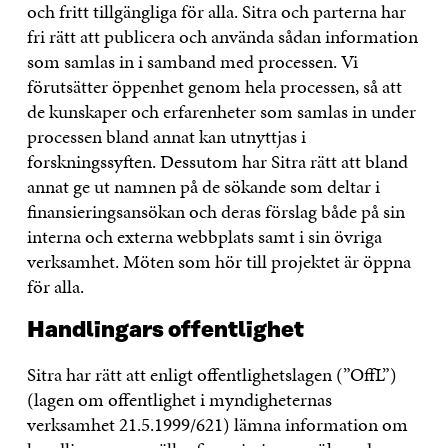
och fritt tillgängliga för alla. Sitra och parterna har
fri rätt att publicera och använda sådan information
som samlas in i samband med processen. Vi
förutsätter öppenhet genom hela processen, så att
de kunskaper och erfarenheter som samlas in under
processen bland annat kan utnyttjas i
forskningssyften. Dessutom har Sitra rätt att bland
annat ge ut namnen på de sökande som deltar i
finansieringsansökan och deras förslag både på sin
interna och externa webbplats samt i sin övriga
verksamhet. Möten som hör till projektet är öppna
för alla.
Handlingars offentlighet
Sitra har rätt att enligt offentlighetslagen (”OffL”)
(lagen om offentlighet i myndigheternas
verksamhet 21.5.1999/621) lämna information om