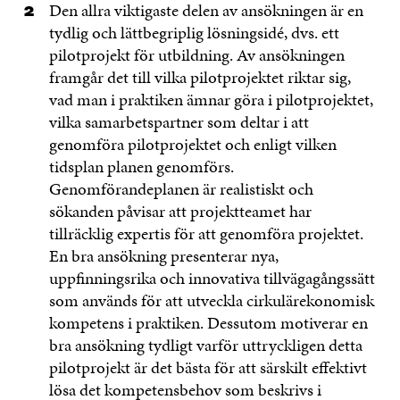
Den allra viktigaste delen av ansökningen är en
tydlig och lättbegriplig lösningsidé, dvs. ett
pilotprojekt för utbildning. Av ansökningen
framgår det till vilka pilotprojektet riktar sig,
vad man i praktiken ämnar göra i pilotprojektet,
vilka samarbetspartner som deltar i att
genomföra pilotprojektet och enligt vilken
tidsplan planen genomförs.
Genomförandeplanen är realistiskt och
sökanden påvisar att projektteamet har
tillräcklig expertis för att genomföra projektet.
En bra ansökning presenterar nya,
uppfinningsrika och innovativa tillvägagångssätt
som används för att utveckla cirkulärekonomisk
kompetens i praktiken. Dessutom motiverar en
bra ansökning tydligt varför uttryckligen detta
pilotprojekt är det bästa för att särskilt effektivt
lösa det kompetensbehov som beskrivs i