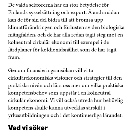
De valda sektorerna har en stor betydelse för
Finlands sysselsättning och export. Å andra sidan
kan de för sin del bidra till att bromsa upp
klimatförändringen och förlusten av den biologiska
mångfalden, och de har alla redan tagit steg mot en
kolneutral cirkulär ekonomi till exempel i de
färdplaner för koldioxidsnålhet som de har tagit
fram.
Genom finansieringsansökan vill vi ta
cirkulärekonomiska visioner och strategier till den
praktiska nivån och lära oss mer om vilka praktiska
kompetensbehov som uppstår i en kolneutral
cirkulär ekonomi. Vi vill också utreda hur behövlig
kompetens skulle kunna utvecklas särskilt i
yrkesutbildningen och i det kontinuerliga lärandet.
Vad vi söker