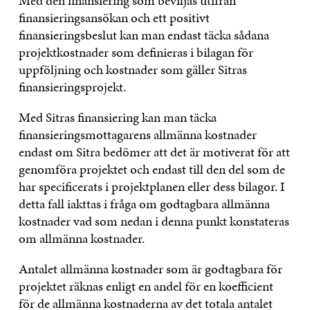
Med den finansiering som beviljas utifrån
finansieringsansökan och ett positivt
finansieringsbeslut kan man endast täcka sådana
projektkostnader som definieras i bilagan för
uppföljning och kostnader som gäller Sitras
finansieringsprojekt.
Med Sitras finansiering kan man täcka
finansieringsmottagarens allmänna kostnader
endast om Sitra bedömer att det är motiverat för att
genomföra projektet och endast till den del som de
har specificerats i projektplanen eller dess bilagor. I
detta fall iakttas i fråga om godtagbara allmänna
kostnader vad som nedan i denna punkt konstateras
om allmänna kostnader.
Antalet allmänna kostnader som är godtagbara för
projektet räknas enligt en andel för en koefficient
för de allmänna kostnaderna av det totala antalet