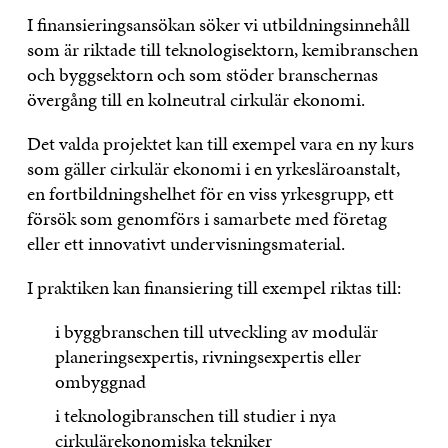
I finansieringsansökan söker vi utbildningsinnehåll
som är riktade till teknologisektorn, kemibranschen
och byggsektorn och som stöder branschernas
övergång till en kolneutral cirkulär ekonomi.
Det valda projektet kan till exempel vara en ny kurs
som gäller cirkulär ekonomi i en yrkesläroanstalt,
en fortbildningshelhet för en viss yrkesgrupp, ett
försök som genomförs i samarbete med företag
eller ett innovativt undervisningsmaterial.
I praktiken kan finansiering till exempel riktas till:
i byggbranschen till utveckling av modulär
planeringsexpertis, rivningsexpertis eller
ombyggnad
i teknologibranschen till studier i nya
cirkulärekonomiska tekniker