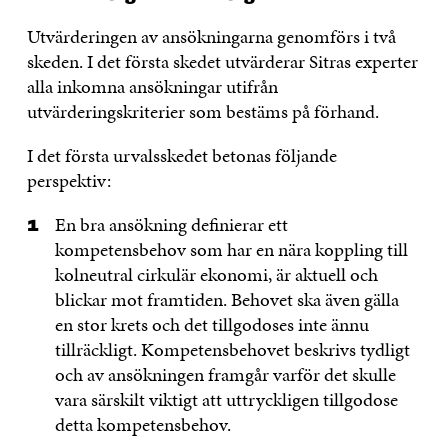
Utvärderingen av ansökningarna genomförs i två
skeden. I det första skedet utvärderar Sitras experter
alla inkomna ansökningar utifrån
utvärderingskriterier som bestäms på förhand.
I det första urvalsskedet betonas följande
perspektiv:
En bra ansökning definierar ett
kompetensbehov som har en nära koppling till
kolneutral cirkulär ekonomi, är aktuell och
blickar mot framtiden. Behovet ska även gälla
en stor krets och det tillgodoses inte ännu
tillräckligt. Kompetensbehovet beskrivs tydligt
och av ansökningen framgår varför det skulle
vara särskilt viktigt att uttryckligen tillgodose
detta kompetensbehov.