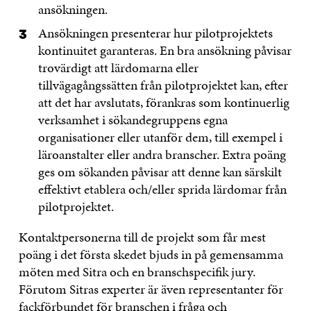
ansökningen.
Ansökningen presenterar hur pilotprojektets
kontinuitet garanteras. En bra ansökning påvisar
trovärdigt att lärdomarna eller
tillvägagångssätten från pilotprojektet kan, efter
att det har avslutats, förankras som kontinuerlig
verksamhet i sökandegruppens egna
organisationer eller utanför dem, till exempel i
läroanstalter eller andra branscher. Extra poäng
ges om sökanden påvisar att denne kan särskilt
effektivt etablera och/eller sprida lärdomar från
pilotprojektet.
Kontaktpersonerna till de projekt som får mest
poäng i det första skedet bjuds in på gemensamma
möten med Sitra och en branschspecifik jury.
Förutom Sitras experter är även representanter för
fackförbundet för branschen i fråga och