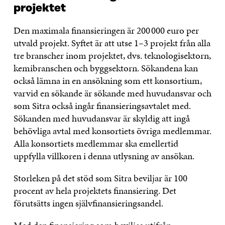
projektet
Den maximala finansieringen är 200 000 euro per
utvald projekt. Syftet är att utse 1–3 projekt från alla
tre branscher inom projektet, dvs. teknologisektorn,
kemibranschen och byggsektorn. Sökandena kan
också lämna in en ansökning som ett konsortium,
varvid en sökande är sökande med huvudansvar och
som Sitra också ingår finansieringsavtalet med.
Sökanden med huvudansvar är skyldig att ingå
behövliga avtal med konsortiets övriga medlemmar.
Alla konsortiets medlemmar ska emellertid
uppfylla villkoren i denna utlysning av ansökan.
Storleken på det stöd som Sitra beviljar är 100
procent av hela projektets finansiering. Det
förutsätts ingen självfinansieringsandel.