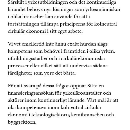
Särskilt i yrkesutbildningen och det kontinuerliga
lärandet behövs nya lösningar som yrkesmänniskor
i olika branscher kan använda för att i
fortsättningen tillämpa principerna för kolneutral
cirkulär ekonomi i sitt eget arbete.
Vi vet emellertid inte ännu exakt hurdan slags
kompetens som behövs i framtiden i olika yrken,
utbildningsstadier och i cirkulärekonomiska
processer eller vilket sätt att undervisa sådana
färdigheter som vore det bästa.
För att svara på dessa frågor öppnar Sitra en
finansieringsansökan för yrkesläroanstalter och
aktörer inom kontinuerligt lärande. Vårt mål är att
öka kompetensen inom kolneutral cirkulär
ekonomi i teknologisektorn, kemibranschen och
byggsektorn.