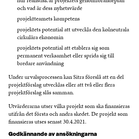
hur realistisk är projektets genomförandeplan
och vad är dess nyhetsvärde
projektteamets kompetens
projektets potential att utveckla den kolneutrala
cirkulära ekonomin
projektets potential att etablera sig som
permanent verksamhet eller sprida sig till
bredare användning
Under urvalsprocessen kan Sitra föreslå att en del
projektförslag utvecklas eller att två eller flera
projektförslag slås samman.
Utvärderarna utser vilka projekt som ska finansieras
utifrån det första och andra skedet. De projekt som
finansieras utses senast 30.4.2021.
Godkännande av ansökningarna