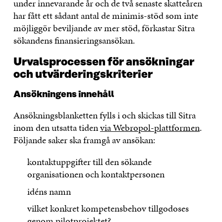
under innevarande år och de två senaste skatteåren
har fått ett sådant antal de minimis-stöd som inte
möjliggör beviljande av mer stöd, förkastar Sitra
sökandens finansieringsansökan.
Urvalsprocessen för ansökningar
och utvärderingskriterier
Ansökningens innehåll
Ansökningsblanketten fylls i och skickas till Sitra
inom den utsatta tiden
via Webropol-plattformen
.
Följande saker ska framgå av ansökan:
kontaktuppgifter till den sökande
organisationen och kontaktpersonen
idéns namn
vilket konkret kompetensbehov tillgodoses
genom pilotprojektet?