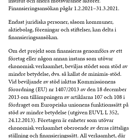
institut och andra motsvarande aktörer.
Finansieringsansökan pågår 1.2.2021–31.3.2021.
Endast juridiska personer, såsom kommuner,
aktiebolag, föreningar och stiftelser, kan delta i
finansieringsansökan.
Om det projekt som finansieras genomförs av ett
företag eller någon annan instans som utövar
ekonomisk verksamhet, beviljas stödet som stöd av
mindre betydelse, dvs. så kallat de minimis-stöd.
Vid beviljande av stöd iakttas Kommissionens
förordning (EU) nr 1407/2013 av den 18 december
2013 om tillämpningen av artiklarna 107 och 108 i
fördraget om Europeiska unionens funktionssätt på
stöd av mindre betydelse (utgiven EUVL L 352,
24.12.2013). Företagen är enheter som utövar
ekonomisk verksamhet oberoende av deras rättsliga
ställning och finansieringssätt. All verksamhet, där