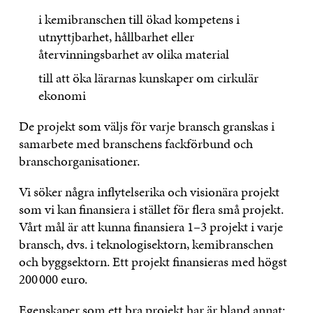
i kemibranschen till ökad kompetens i
utnyttjbarhet, hållbarhet eller
återvinningsbarhet av olika material
till att öka lärarnas kunskaper om cirkulär
ekonomi
De projekt som väljs för varje bransch granskas i
samarbete med branschens fackförbund och
branschorganisationer.
Vi söker några inflytelserika och visionära projekt
som vi kan finansiera i stället för flera små projekt.
Vårt mål är att kunna finansiera 1–3 projekt i varje
bransch, dvs. i teknologisektorn, kemibranschen
och byggsektorn. Ett projekt finansieras med högst
200 000 euro.
Egenskaper som ett bra projekt har är bland annat: