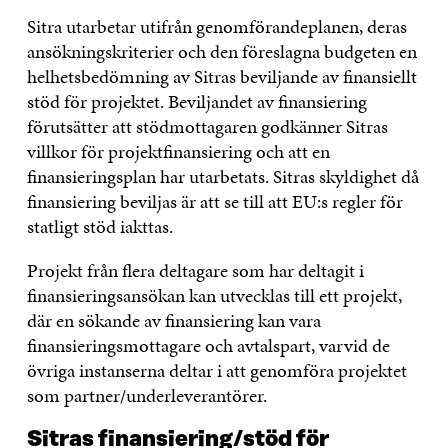
Sitra utarbetar utifrån genomförandeplanen, deras
ansökningskriterier och den föreslagna budgeten en
helhetsbedömning av Sitras beviljande av finansiellt
stöd för projektet. Beviljandet av finansiering
förutsätter att stödmottagaren godkänner Sitras
villkor för projektfinansiering och att en
finansieringsplan har utarbetats. Sitras skyldighet då
finansiering beviljas är att se till att EU:s regler för
statligt stöd iakttas.
Projekt från flera deltagare som har deltagit i
finansieringsansökan kan utvecklas till ett projekt,
där en sökande av finansiering kan vara
finansieringsmottagare och avtalspart, varvid de
övriga instanserna deltar i att genomföra projektet
som partner/underleverantörer.
Sitras finansiering/stöd för