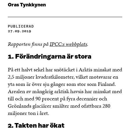
Oras Tynkkynen
PUBLICERAD
27.09.2019
Rapporten finns på
IPCC:s webbplats
.
1.
Förändringarna är stora
På ett halvt sekel har snötäcket i Arktis minskat med
2,5 miljoner kvadratkilometer, vilket motsvarar en
yta som är över sju gånger som stor som Finland.
Arealen av mångårig arktisk havsis har minskat med
till och med 90 procent på fyra decennier och
Grönlands glaciärer smälter med ofattbara 280
miljoner ton i året.
2. Takten har ökat