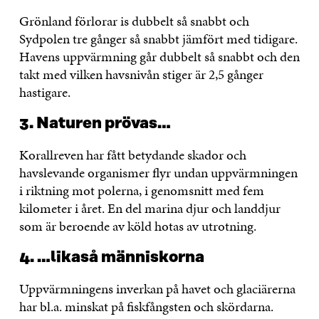
Grönland förlorar is dubbelt så snabbt och
Sydpolen tre gånger så snabbt jämfört med tidigare.
Havens uppvärmning går dubbelt så snabbt och den
takt med vilken havsnivån stiger är 2,5 gånger
hastigare.
3. Naturen prövas…
Korallreven har fått betydande skador och
havslevande organismer flyr undan uppvärmningen
i riktning mot polerna, i genomsnitt med fem
kilometer i året. En del marina djur och landdjur
som är beroende av köld hotas av utrotning.
4. …likaså människorna
Uppvärmningens inverkan på havet och glaciärerna
har bl.a. minskat på fiskfångsten och skördarna.