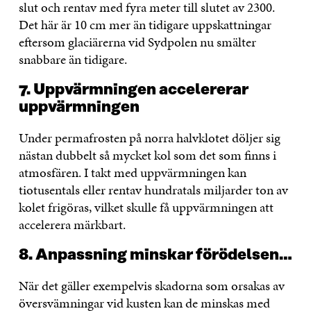
slut och rentav med fyra meter till slutet av 2300.
Det här är 10 cm mer än tidigare uppskattningar
eftersom glaciärerna vid Sydpolen nu smälter
snabbare än tidigare.
7. Uppvärmningen accelererar
uppvärmningen
Under permafrosten på norra halvklotet döljer sig
nästan dubbelt så mycket kol som det som finns i
atmosfären. I takt med uppvärmningen kan
tiotusentals eller rentav hundratals miljarder ton av
kolet frigöras, vilket skulle få uppvärmningen att
accelerera märkbart.
8. Anpassning minskar förödelsen…
När det gäller exempelvis skadorna som orsakas av
översvämningar vid kusten kan de minskas med