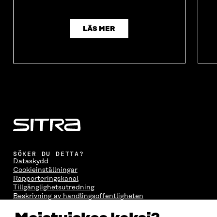
LÄS MER
SÖKER DU DETTA?
Dataskydd
Cookieinställningar
Rapporteringskanal
Tillgänglighetsutredning
Beskrivning av handlingsoffentligheten
Sitra's digitala kommunikation och webbtjänster