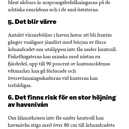
Mest sårbara är ursprungsbefolkningarna på de
arktiska områdena och i de små östaterna.
5. Det blir värre
Antalet värmeböljor i haven hotar att bli femtio
gånger vanligare jämfört med början av förra
århundradet om utsläppen inte fås under kontroll.
Fiskefångsterna kan minska med nästan en
fjärdedel, upp till 90 procent av kustområdenas
våtmarker kan gå förlorade och
översvämningsskadorna vid kusterna kan
trefaldigas.
6. Det finns risk för en stor höjning
av havsnivån
Om klimatkrisen inte fås under kontroll kan
havsnivån stiga med över 80 cm till århundradets