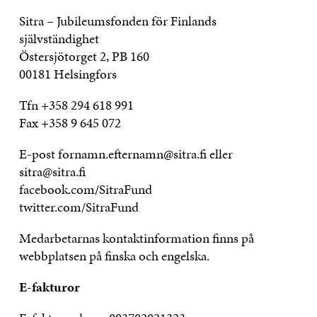
Sitra – Jubileumsfonden för Finlands
självständighet
Östersjötorget 2, PB 160
00181 Helsingfors
Tfn
+358 294 618 991
Fax
+358 9 645 072
E-post fornamn.efternamn@sitra.fi eller
sitra@sitra.fi
facebook.com/SitraFund
twitter.com/SitraFund
Medarbetarnas kontaktinformation finns på
webbplatsen på finska och engelska.
E-fakturor