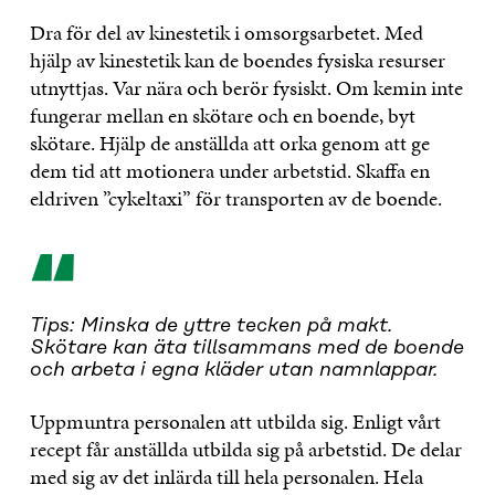
Dra för del av kinestetik i omsorgsarbetet. Med
hjälp av kinestetik kan de boendes fysiska resurser
utnyttjas. Var nära och berör fysiskt. Om kemin inte
fungerar mellan en skötare och en boende, byt
skötare. Hjälp de anställda att orka genom att ge
dem tid att motionera under arbetstid. Skaffa en
eldriven ”cykeltaxi” för transporten av de boende.
“
Tips: Minska de yttre tecken på makt.
Skötare kan äta tillsammans med de boende
och arbeta i egna kläder utan namnlappar.
Uppmuntra personalen att utbilda sig. Enligt vårt
recept får anställda utbilda sig på arbetstid. De delar
med sig av det inlärda till hela personalen. Hela