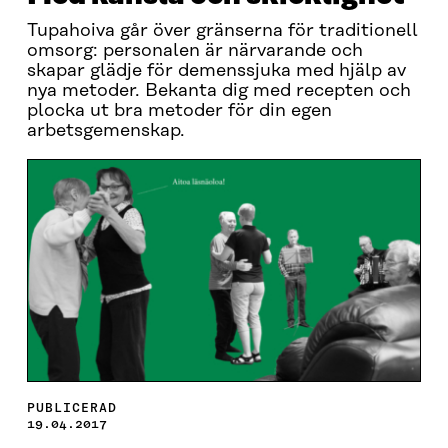
Tupahoiva går över gränserna för traditionell
omsorg: personalen är närvarande och
skapar glädje för demenssjuka med hjälp av
nya metoder. Bekanta dig med recepten och
plocka ut bra metoder för din egen
arbetsgemenskap.
PUBLICERAD
19.04.2017