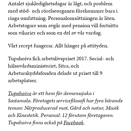
Antalet sjukledighetsdagar är lågt, och problem
med stöd- och rörelseorganen förekommer bara i
ringa omfattning. Personalomsättningen är liten.
Arbetstagare som avgår med pension vill fortsätta
som vikarier och som en del av vår vardag.
Vårt recept fungerar. Allt hänger på attityden.
Tupahoiva
fick arbetslivspriset 2017. Social- och
hälsovårdsministeriet, Sitra, och
Arbetarskyddsfonden delade ut priset till 9
arbetsplatser.
Tupahoiva
är ett hem för demenssjuka i
Sastamala.
Företagets servicefilosofi har fyra bärande
teman: Närproducerad mat, Gård och natur, Musik
och Kinestetik.
Personal: 12 förutom företagaren.
Tupahoiva finns också på
Facebook
.