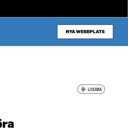
NYA WEBBPLATS
LYSSNA
öra