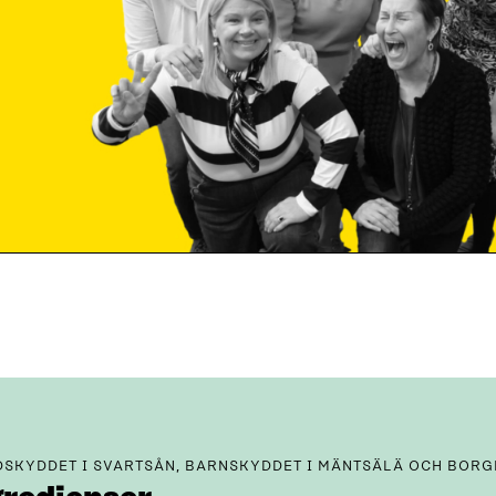
SKYDDET I SVARTSÅN, BARNSKYDDET I MÄNTSÄLÄ OCH BORG