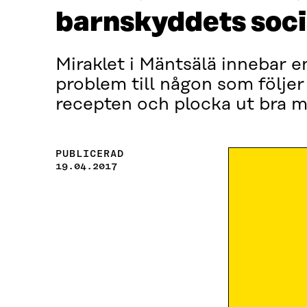
barnskyddets soci
Miraklet i Mäntsälä innebar 
problem till någon som följer
recepten och plocka ut bra 
PUBLICERAD
19.04.2017