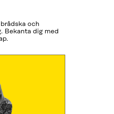
 brådska och
ng. Bekanta dig med
ap.