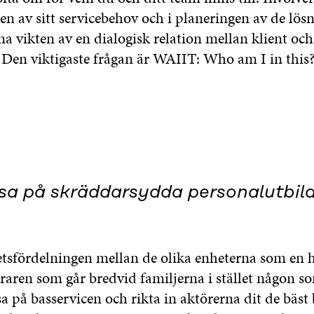
en av sitt servicebehov och i planeringen av de lö
a vikten av en dialogisk relation mellan klient och
. Den viktigaste frågan är WAIIT: Who am I in this
tsa på skräddarsydda personalutbild
tsfördelningen mellan de olika enheterna som en h
raren som går bredvid familjerna i stället någon so
sa på basservicen och rikta in aktörerna dit de bäst