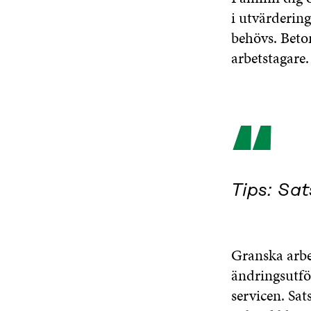
i utvärdering
behövs. Beton
arbetstagare
“
Tips: Sa
Granska arbe
ändringsutfö
servicen. Sat