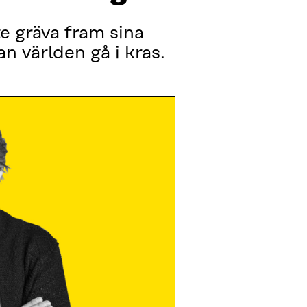
e gräva fram sina
n världen gå i kras.