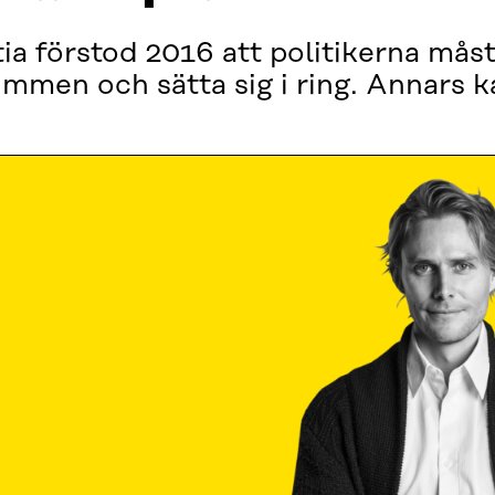
a förstod 2016 att politikerna måst
mmen och sätta sig i ring. Annars ka