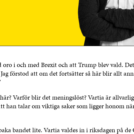
 oro i och med Brexit och att Trump blev vald. Det
Jag förstod att om det fortsätter så här blir allt ann
”
 här? Varför blir det meningslöst? Vartia är allvarl
att han talar om viktiga saker som ligger honom n
lbaka bandet lite. Vartia valdes in i riksdagen på de