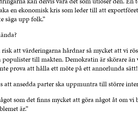
ringarna kan delvis vara det som utlöser den. En 
ka en ekonomisk kris som leder till att exportföret
e säga upp folk.”
hända?
 risk att värderingarna hårdnar så mycket att vi rö
 populister till makten. Demokratin är skörare än 
inte prova att hålla ett möte på ett annorlunda sätt!
 att ansedda parter ska uppmuntra till större inte
ågot som det finns mycket att göra något åt om vi b
blemet är.”